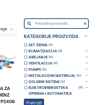
Page
KATEGORIJE PROIZVODA
SET ZIDNA
0
KLIMATIZACIJA
9
GREJANJE
0
VENTILACIJA
0
PUMPE
0
INSTALACIONI MATERIJAL
0
SOLARNI SISTEMI
0
ELEKTROENERGETSKA
A ZA
0
OPREMA I AUTOMATIKA
DENZ
FP2406
Pretraži