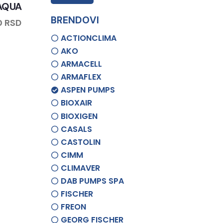
 AQUA
BRENDOVI
0
RSD
ACTIONCLIMA
AKO
ARMACELL
ARMAFLEX
ASPEN PUMPS
BIOXAIR
BIOXIGEN
CASALS
CASTOLIN
CIMM
CLIMAVER
DAB PUMPS SPA
FISCHER
FREON
GEORG FISCHER