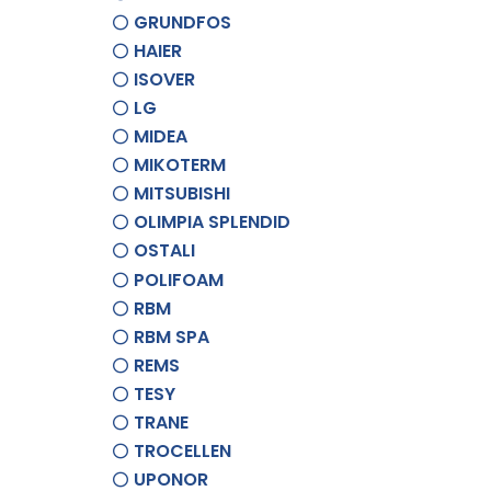
GRUNDFOS
HAIER
ISOVER
LG
MIDEA
MIKOTERM
MITSUBISHI
OLIMPIA SPLENDID
OSTALI
POLIFOAM
RBM
RBM SPA
REMS
TESY
TRANE
TROCELLEN
UPONOR