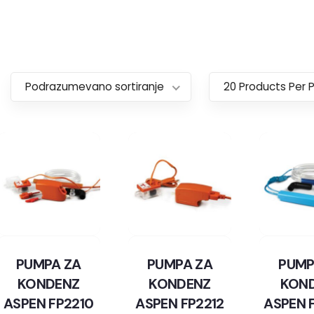
Podrazumevano sortiranje
20 Products Per 
PUMPA ZA
PUMPA ZA
PUMP
KONDENZ
KONDENZ
KON
ASPEN FP2210
ASPEN FP2212
ASPEN 