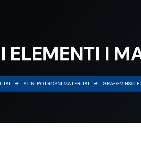
 ELEMENTI I M
IJAL
SITNI POTROŠNI MATERIJAL
GRAĐEVINSKI EL