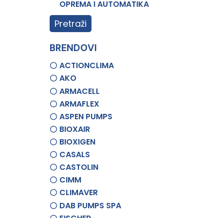
OPREMA I AUTOMATIKA
Pretraži
BRENDOVI
ACTIONCLIMA
AKO
ARMACELL
ARMAFLEX
ASPEN PUMPS
BIOXAIR
BIOXIGEN
CASALS
CASTOLIN
CIMM
CLIMAVER
DAB PUMPS SPA