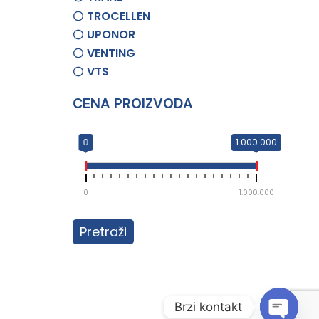
TROCELLEN
UPONOR
VENTING
VTS
CENA PROIZVODA
0
1.000.000
0
1.000.000
Pretraži
Brzi kontakt