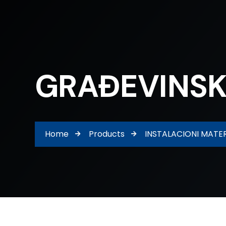
GRAĐEVINSKI
Home
Products
INSTALACIONI MATER