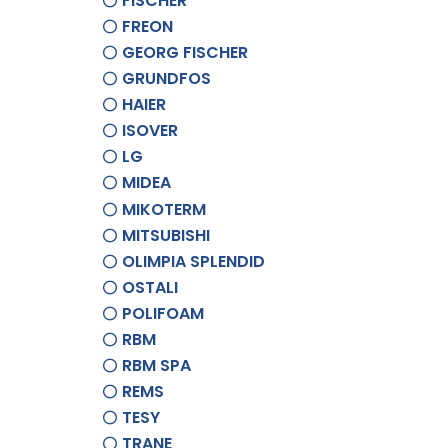
FISCHER
FREON
GEORG FISCHER
GRUNDFOS
HAIER
ISOVER
LG
MIDEA
MIKOTERM
MITSUBISHI
OLIMPIA SPLENDID
OSTALI
POLIFOAM
RBM
RBM SPA
REMS
TESY
TRANE