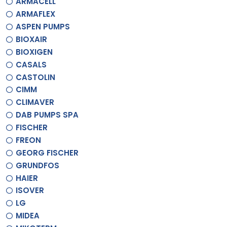
ARMACELL
ARMAFLEX
ASPEN PUMPS
BIOXAIR
BIOXIGEN
CASALS
CASTOLIN
CIMM
CLIMAVER
DAB PUMPS SPA
FISCHER
FREON
GEORG FISCHER
GRUNDFOS
HAIER
ISOVER
LG
MIDEA