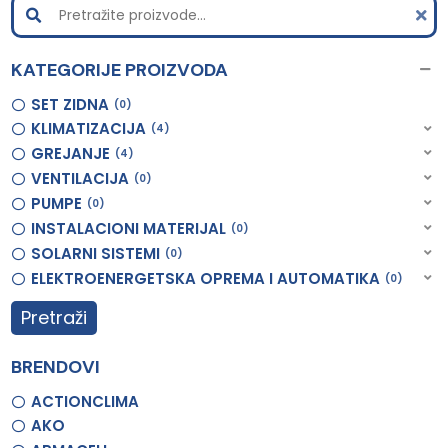
KATEGORIJE PROIZVODA
SET ZIDNA
0
KLIMATIZACIJA
4
GREJANJE
4
VENTILACIJA
0
PUMPE
0
INSTALACIONI MATERIJAL
0
SOLARNI SISTEMI
0
ELEKTROENERGETSKA OPREMA I AUTOMATIKA
0
Pretraži
BRENDOVI
ACTIONCLIMA
AKO