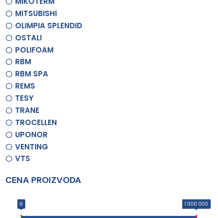
MIKOTERM
MITSUBISHI
OLIMPIA SPLENDID
OSTALI
POLIFOAM
RBM
RBM SPA
REMS
TESY
TRANE
TROCELLEN
UPONOR
VENTING
VTS
CENA PROIZVODA
0
1.000.000