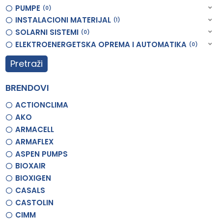
PUMPE
0
INSTALACIONI MATERIJAL
1
SOLARNI SISTEMI
0
ELEKTROENERGETSKA OPREMA I AUTOMATIKA
0
Pretraži
BRENDOVI
ACTIONCLIMA
AKO
ARMACELL
ARMAFLEX
ASPEN PUMPS
BIOXAIR
BIOXIGEN
CASALS
CASTOLIN
CIMM