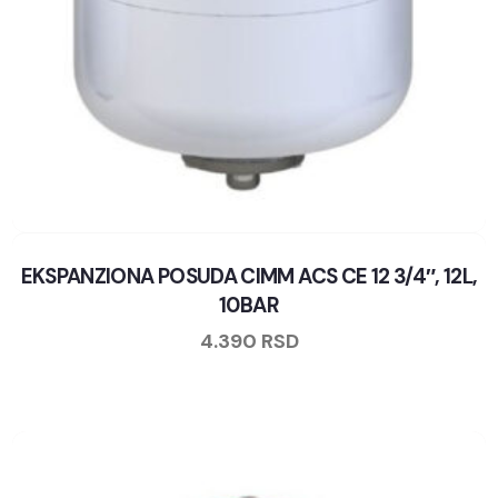
EKSPANZIONA POSUDA CIMM ACS CE 12 3/4″, 12L,
10BAR
4.390
RSD