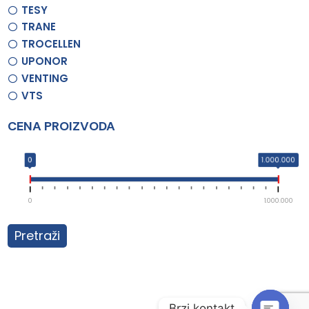
TESY
TRANE
TROCELLEN
UPONOR
VENTING
VTS
CENA PROIZVODA
0
1.000.000
0
1.000.000
Pretraži
Brzi kontakt