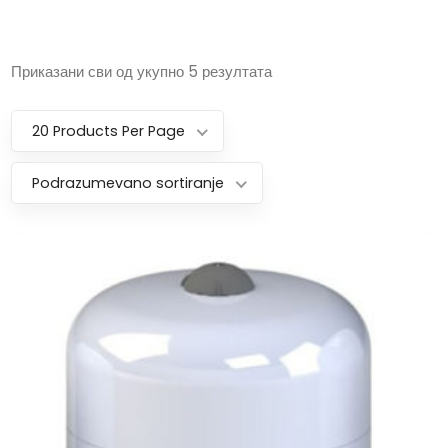
Приказани сви од укупно 5 резултата
20 Products Per Page
Podrazumevano sortiranje