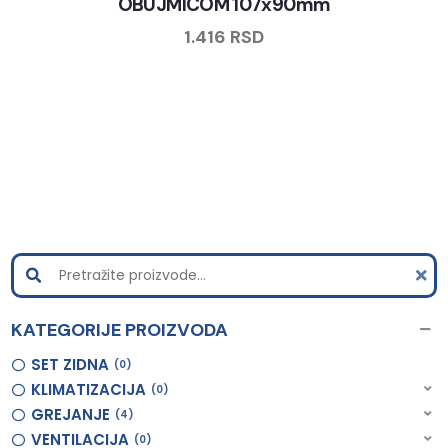
OBUJMICOM 107x90mm
1.416
RSD
KATEGORIJE PROIZVODA
SET ZIDNA
0
KLIMATIZACIJA
0
GREJANJE
4
VENTILACIJA
0