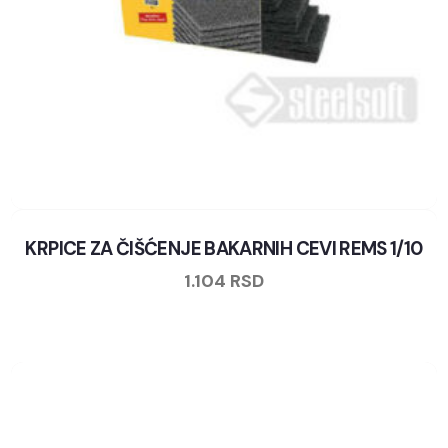
KRPICE ZA ČIŠĆENJE BAKARNIH CEVI REMS 1/10
1.104
RSD