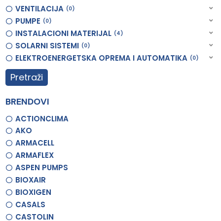
VENTILACIJA
0
PUMPE
0
INSTALACIONI MATERIJAL
4
SOLARNI SISTEMI
0
ELEKTROENERGETSKA OPREMA I AUTOMATIKA
0
Pretraži
BRENDOVI
ACTIONCLIMA
AKO
ARMACELL
ARMAFLEX
ASPEN PUMPS
BIOXAIR
BIOXIGEN
CASALS
CASTOLIN