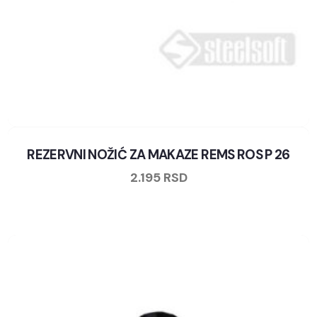
REZERVNI NOŽIĆ ZA MAKAZE REMS ROS P 26
2.195
RSD