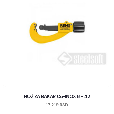
NOŽ ZA BAKAR Cu-INOX 6 – 42
17.219
RSD