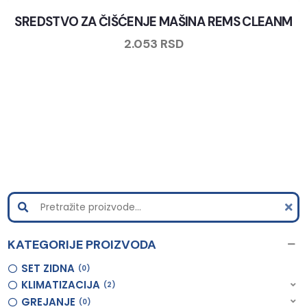
SREDSTVO ZA ČIŠĆENJE MAŠINA REMS CLEANM
2.053
RSD
KATEGORIJE PROIZVODA
SET ZIDNA
0
KLIMATIZACIJA
2
GREJANJE
0