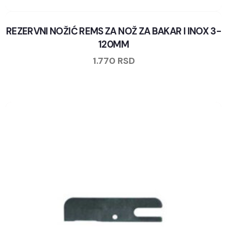
REZERVNI NOŽIĆ REMS ZA NOŽ ZA BAKAR I INOX 3-
120MM
1.770
RSD