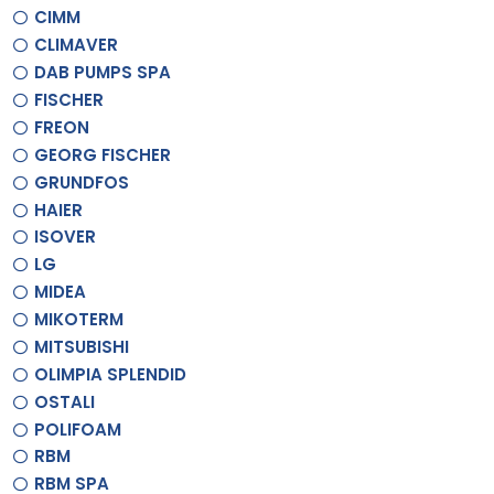
CIMM
CLIMAVER
DAB PUMPS SPA
FISCHER
FREON
GEORG FISCHER
GRUNDFOS
HAIER
ISOVER
LG
MIDEA
MIKOTERM
MITSUBISHI
OLIMPIA SPLENDID
OSTALI
POLIFOAM
RBM
RBM SPA