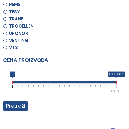
REMS
TESY
TRANE
TROCELLEN
UPONOR
VENTING
VTS
CENA PROIZVODA
0
1.000.000
0
1.000.000
Pretraži