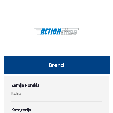
Brend
Zemlja Porekla
Italija
Kategorija