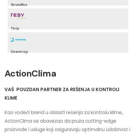
Grundfos
Tesy
Oventrop
ActionClima
VAŠ POUZDAN PARTNER ZA REŠENJA U KONTROLI
KLIME
Kao vodeći brend u oblasti rešenja za kontrolu klime,
ActionClima se obavezao da pruža cutting-edge
proizvode i usluge koji osiguravaju optimalnu udobnost i