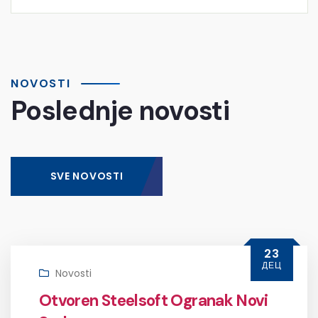
NOVOSTI
Poslednje novosti
SVE NOVOSTI
23
ДЕЦ
Novosti
Otvoren Steelsoft Ogranak Novi