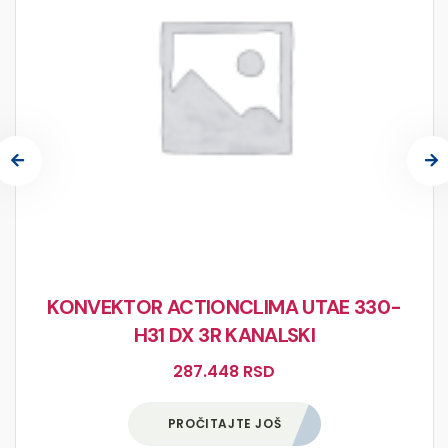
KONVEKTOR ACTIONCLIMA UTAE 330-
H31 DX 3R KANALSKI
287.448
RSD
PROČITAJTE JOŠ