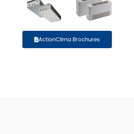
ActionClima Brochures