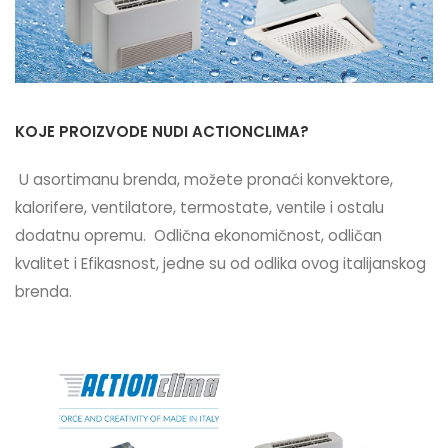
KOJE PROIZVODE NUDI ACTIONCLIMA?
U asortimanu brenda, možete pronaći konvektore,
kalorifere, ventilatore, termostate, ventile i ostalu
dodatnu opremu. Odlična ekonomičnost, odličan
kvalitet i Efikasnost, jedne su od odlika ovog italijanskog
brenda.