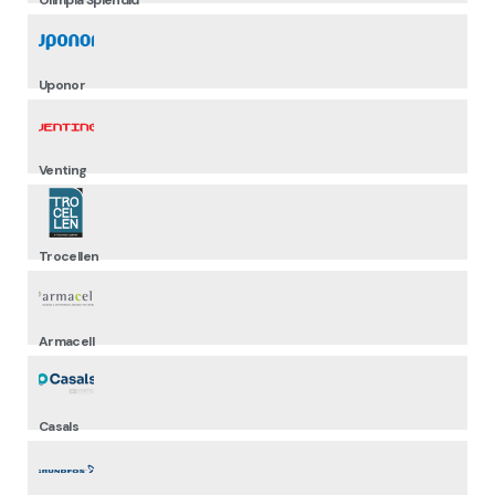
Uponor
Venting
Trocellen
Armacell
Casals