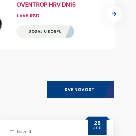
OVENTROP HRV DN15
1.558
RSD
DODAJ U KORPU
SVE NOVOSTI
28
АПР
Novosti