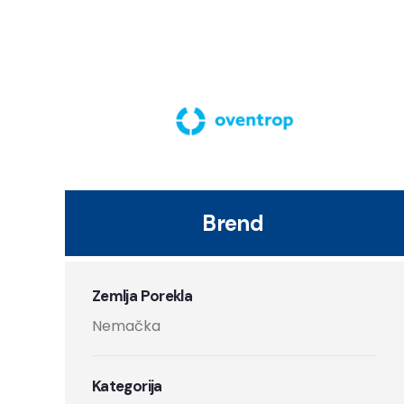
Brend
Zemlja Porekla
Nemačka
Kategorija