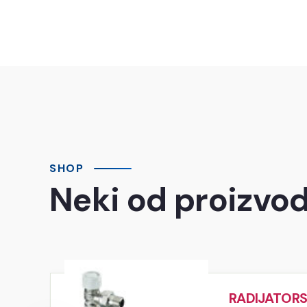
SHOP
Neki od proizvo
RADIJATORS