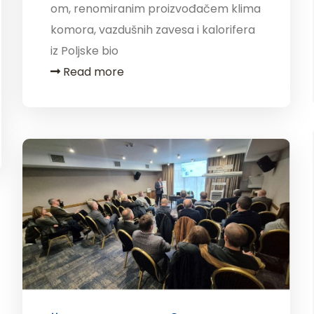
om, renomiranim proizvođačem klima
komora, vazdušnih zavesa i kalorifera
iz Poljske bio
Read more