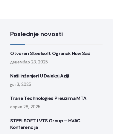
Poslednje novosti
Otvoren Steelsoft Ogranak Novi Sad
децембар 23, 2025
Naši Inženjeri U Dalekoj Aziji
јул 3, 2025
Trane Technologies Preuzima MTA
април 28, 2025
STEELSOFT I VTS Group – HVAC
Konferencija