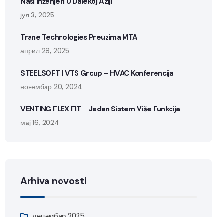
Naši Inženjeri U Dalekoj Aziji
јул 3, 2025
Trane Technologies Preuzima MTA
април 28, 2025
STEELSOFT I VTS Group – HVAC Konferencija
новембар 20, 2024
VENTING FLEX FIT – Jedan Sistem Više Funkcija
мај 16, 2024
Arhiva novosti
децембар 2025