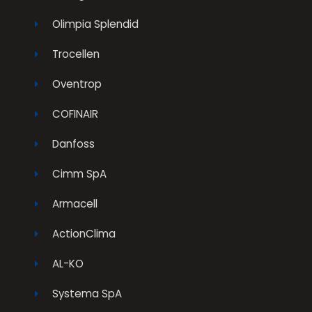
Olimpia Splendid
Trocellen
Oventrop
COFINAIR
Danfoss
Cimm SpA
Armacell
ActionClima
AL-KO
Systema SpA