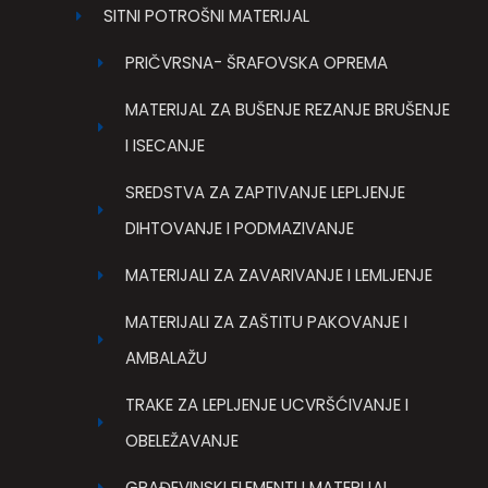
SITNI POTROŠNI MATERIJAL
PRIČVRSNA- ŠRAFOVSKA OPREMA
MATERIJAL ZA BUŠENJE REZANJE BRUŠENJE
I ISECANJE
SREDSTVA ZA ZAPTIVANJE LEPLJENJE
DIHTOVANJE I PODMAZIVANJE
MATERIJALI ZA ZAVARIVANJE I LEMLJENJE
MATERIJALI ZA ZAŠTITU PAKOVANJE I
AMBALAŽU
TRAKE ZA LEPLJENJE UCVRŠĆIVANJE I
OBELEŽAVANJE
GRAĐEVINSKI ELEMENTI I MATERIJAL