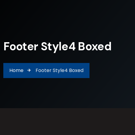
Footer Style4 Boxed
Home
Footer Style4 Boxed