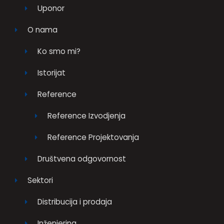
Uponor
O nama
Ko smo mi?
Istorijat
Reference
Reference Izvodjenja
Reference Projektovanja
Društvena odgovornost
Sektori
Distribucija i prodaja
Inženjering