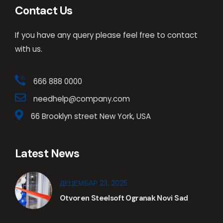
Contact Us
If you have any query please feel free to contact
with us.
666 888 0000
needhelp@company.com
66 Brooklyn street New York, USA
Latest News
ДЕЦЕМБАР 23, 2025
Otvoren Steelsoft Ogranak Novi Sad