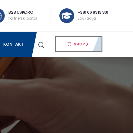
B2B USKORO
+381 66 8313 331
Partnerski portal
Edukacija
KONTAKT
SHOP