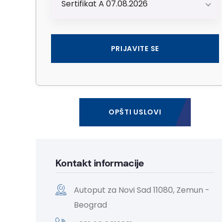
Sertifikat A 07.08.2026
OPŠTI USLOVI
Kontakt informacije
Autoput za Novi Sad 11080, Zemun -
Beograd