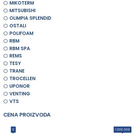
MIKOTERM
MITSUBISHI
OLIMPIA SPLENDID
OSTALI
POLIFOAM
RBM
RBM SPA
REMS
TESY
TRANE
TROCELLEN
UPONOR
VENTING
VTS
CENA PROIZVODA
0
1.000.000