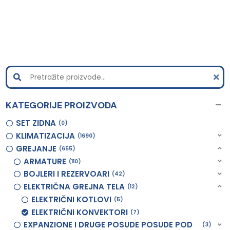
KATEGORIJE PROIZVODA
SET ZIDNA
0
KLIMATIZACIJA
1690
GREJANJE
655
ARMATURE
110
BOJLERI I REZERVOARI
42
ELEKTRIČNA GREJNA TELA
12
ELEKTRIČNI KOTLOVI
5
ELEKTRIČNI KONVEKTORI
7
EXPANZIONE I DRUGE POSUDE POSUDE POD
3