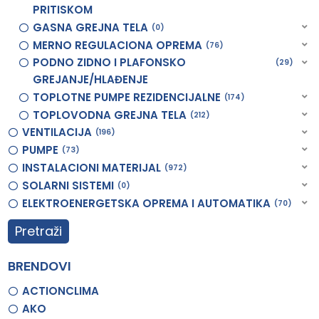
PRITISKOM
GASNA GREJNA TELA
0
MERNO REGULACIONA OPREMA
76
PODNO ZIDNO I PLAFONSKO
29
GREJANJE/HLAĐENJE
TOPLOTNE PUMPE REZIDENCIJALNE
174
TOPLOVODNA GREJNA TELA
212
VENTILACIJA
196
PUMPE
73
INSTALACIONI MATERIJAL
972
SOLARNI SISTEMI
0
ELEKTROENERGETSKA OPREMA I AUTOMATIKA
70
Pretraži
BRENDOVI
ACTIONCLIMA
AKO