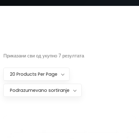
Приказани сви од укупно 7 резултата
20 Products Per Page
Podrazumevano sortiranje