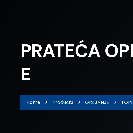
PRATEĆA OPR
E
Home
Products
GREJANJE
TOPL