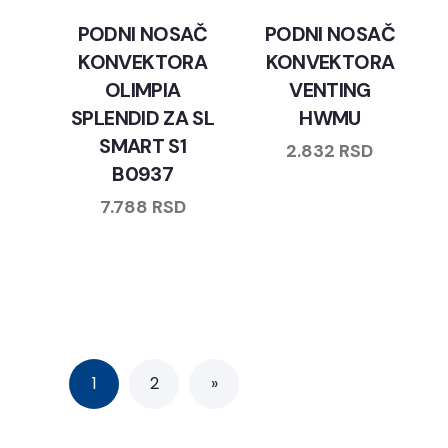
PODNI NOSAČ
PODNI NOSAČ
KONVEKTORA
KONVEKTORA
OLIMPIA
VENTING
SPLENDID ZA SL
HWMU
SMART S1
2.832
RSD
B0937
7.788
RSD
1
2
»