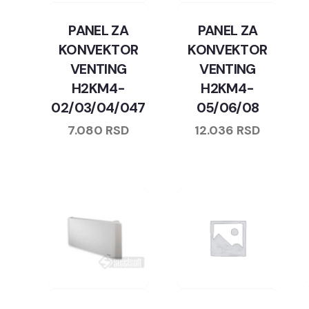
PANEL ZA
PANEL ZA
KONVEKTOR
KONVEKTOR
VENTING
VENTING
H2KM4-
H2KM4-
02/03/04/047
05/06/08
7.080
RSD
12.036
RSD