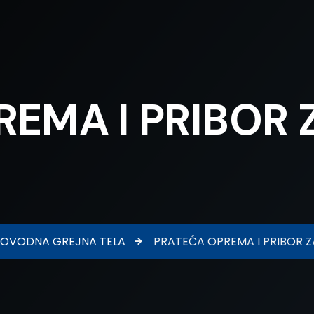
EMA I PRIBOR 
OVODNA GREJNA TELA
PRATEĆA OPREMA I PRIBOR Z