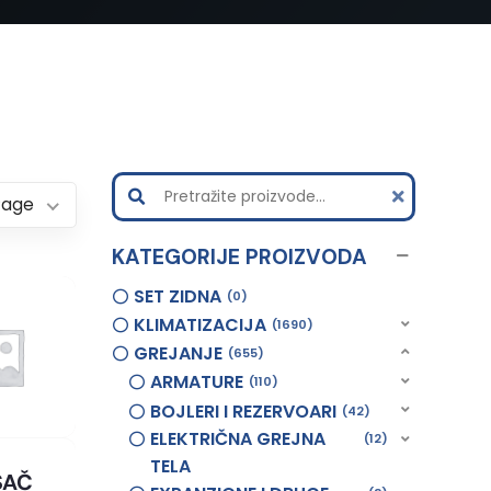
Page
KATEGORIJE PROIZVODA
SET ZIDNA
0
KLIMATIZACIJA
1690
GREJANJE
655
ARMATURE
110
BOJLERI I REZERVOARI
42
ELEKTRIČNA GREJNA
12
TELA
SAČ