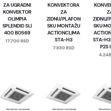
ZA UGRADNI
KONVEKTORA
KONVE
KONVEKTOR
ZA
Z
OLIMPIA
ZIDNU/PLAFON
ZIDNU/
SPLENDID SLI
SKU MONTAŽU
SKU M
400 B0569
ACTIONCLIMA
ACTIO
STA-H3
STA-H3
17.700
RSD
P2S 
7.930
RSD
4.24