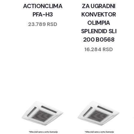
ACTIONCLIMA
ZA UGRADNI
PFA-H3
KONVEKTOR
OLIMPIA
23.789
RSD
SPLENDID SLI
200 B0568
16.284
RSD