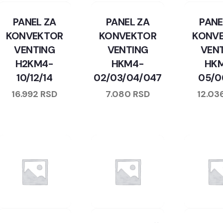
PANEL ZA
PANEL ZA
PANE
KONVEKTOR
KONVEKTOR
KONV
VENTING
VENTING
VEN
H2KM4-
HKM4-
HK
10/12/14
02/03/04/047
05/0
16.992
RSD
7.080
RSD
12.03