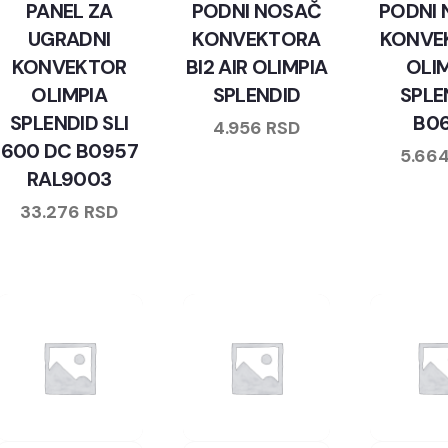
PANEL ZA
PODNI NOSAČ
PODNI
UGRADNI
KONVEKTORA
KONVE
KONVEKTOR
BI2 AIR OLIMPIA
OLI
OLIMPIA
SPLENDID
SPLE
SPLENDID SLI
B0
4.956
RSD
600 DC B0957
5.66
RAL9003
33.276
RSD