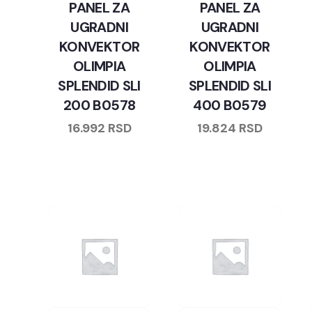
PANEL ZA
PANEL ZA
UGRADNI
UGRADNI
KONVEKTOR
KONVEKTOR
OLIMPIA
OLIMPIA
SPLENDID SLI
SPLENDID SLI
200 B0578
400 B0579
16.992
RSD
19.824
RSD