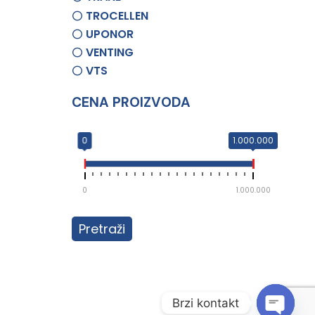
TROCELLEN
UPONOR
VENTING
VTS
CENA PROIZVODA
0
1.000.000
0
1.000.000
Pretraži
Brzi kontakt