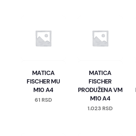
MATICA
MATICA
FISCHER MU
FISCHER
M10 A4
PRODUŽENA VM
M10 A4
61
RSD
1.023
RSD