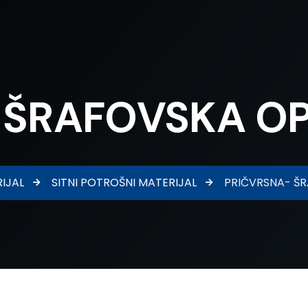
 ŠRAFOVSKA O
IJAL
SITNI POTROŠNI MATERIJAL
PRIČVRSNA- Š