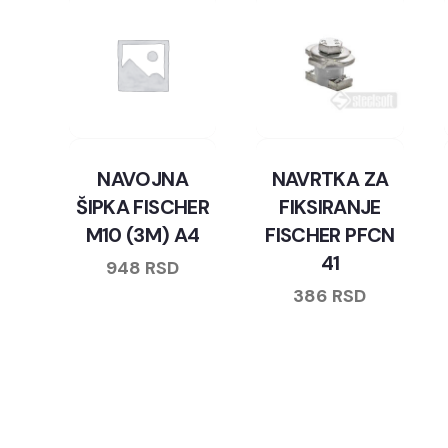
NAVOJNA
NAVRTKA ZA
ŠIPKA FISCHER
FIKSIRANJE
M10 (3M) A4
FISCHER PFCN
41
948
RSD
386
RSD