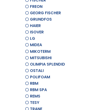
FISCHER
FREON
GEORG FISCHER
GRUNDFOS
HAIER
ISOVER
LG
MIDEA
MIKOTERM
MITSUBISHI
OLIMPIA SPLENDID
OSTALI
POLIFOAM
RBM
RBM SPA
REMS
TESY
TRANE