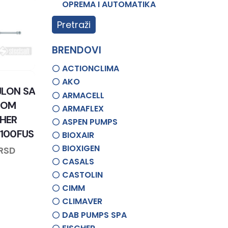
OPREMA I AUTOMATIKA
Pretraži
BRENDOVI
ACTIONCLIMA
AKO
JLON SA
ARMACELL
KOM
ARMAFLEX
CHER
ASPEN PUMPS
x100FUS
BIOXAIR
BIOXIGEN
RSD
CASALS
CASTOLIN
CIMM
CLIMAVER
DAB PUMPS SPA