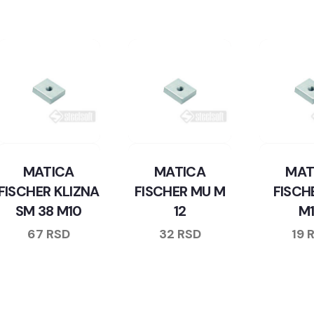
MATICA
MATICA
MAT
FISCHER KLIZNA
FISCHER MU M
FISCH
SM 38 M10
12
M
67
RSD
32
RSD
19