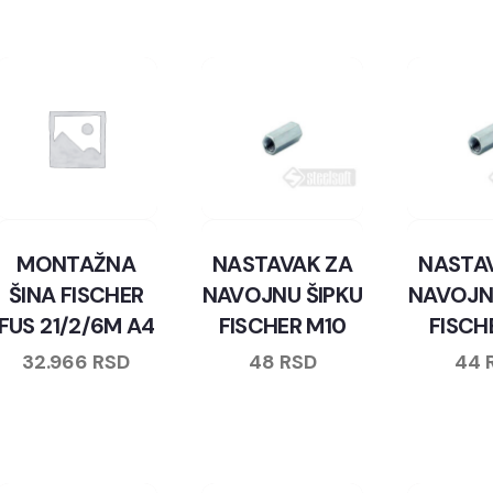
MONTAŽNA
NASTAVAK ZA
NASTA
ŠINA FISCHER
NAVOJNU ŠIPKU
NAVOJN
FUS 21/2/6M A4
FISCHER M10
FISCH
32.966
RSD
48
RSD
44