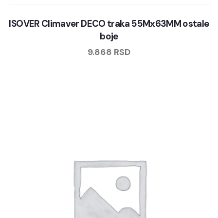
ISOVER Climaver DECO traka 55Mx63MM ostale
boje
9.868
RSD