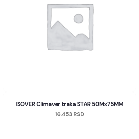
ISOVER Climaver traka STAR 50Mx75MM
16.453
RSD