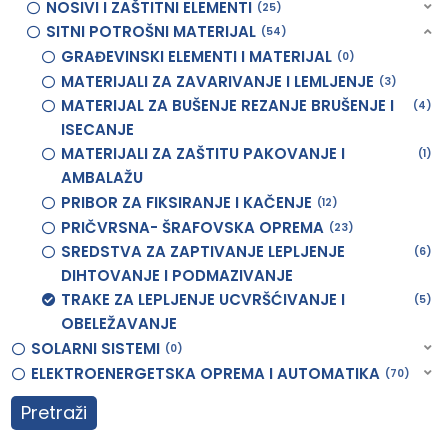
NOSIVI I ZAŠTITNI ELEMENTI
25
SITNI POTROŠNI MATERIJAL
54
GRAĐEVINSKI ELEMENTI I MATERIJAL
0
MATERIJALI ZA ZAVARIVANJE I LEMLJENJE
3
MATERIJAL ZA BUŠENJE REZANJE BRUŠENJE I
4
ISECANJE
MATERIJALI ZA ZAŠTITU PAKOVANJE I
1
AMBALAŽU
PRIBOR ZA FIKSIRANJE I KAČENJE
12
PRIČVRSNA- ŠRAFOVSKA OPREMA
23
SREDSTVA ZA ZAPTIVANJE LEPLJENJE
6
DIHTOVANJE I PODMAZIVANJE
TRAKE ZA LEPLJENJE UCVRŠĆIVANJE I
5
OBELEŽAVANJE
SOLARNI SISTEMI
0
ELEKTROENERGETSKA OPREMA I AUTOMATIKA
70
Pretraži