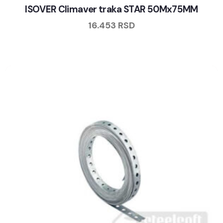
ISOVER Climaver traka STAR 50Mx75MM
16.453
RSD