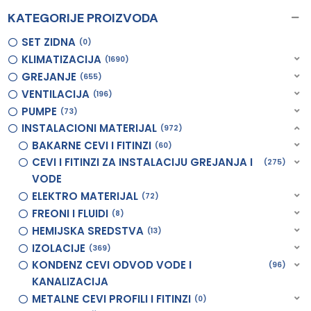
KATEGORIJE PROIZVODA
SET ZIDNA
0
KLIMATIZACIJA
1690
GREJANJE
655
VENTILACIJA
196
PUMPE
73
INSTALACIONI MATERIJAL
972
BAKARNE CEVI I FITINZI
60
CEVI I FITINZI ZA INSTALACIJU GREJANJA I
275
VODE
ELEKTRO MATERIJAL
72
FREONI I FLUIDI
8
HEMIJSKA SREDSTVA
13
IZOLACIJE
369
KONDENZ CEVI ODVOD VODE I
96
KANALIZACIJA
METALNE CEVI PROFILI I FITINZI
0