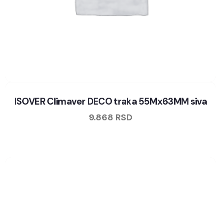
ISOVER Climaver DECO traka 55Mx63MM siva
9.868
RSD