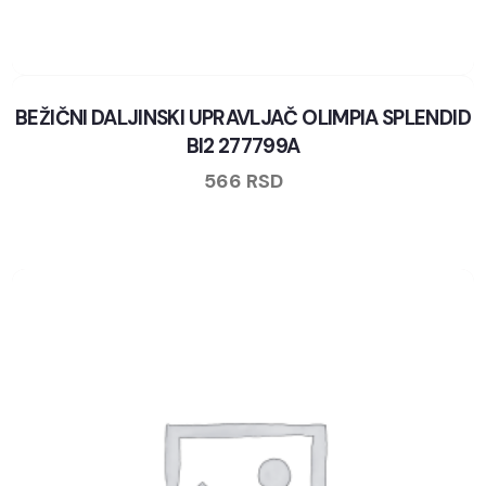
BEŽIČNI DALJINSKI UPRAVLJAČ OLIMPIA SPLENDID
BI2 277799A
566
RSD