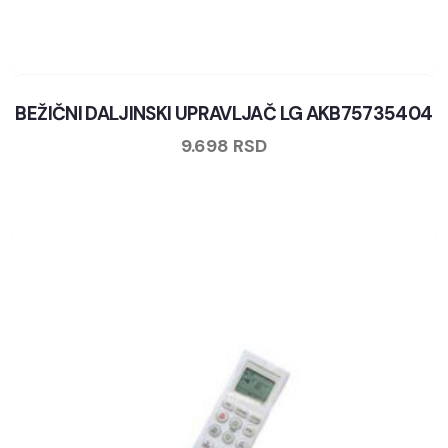
BEŽIČNI DALJINSKI UPRAVLJAČ LG AKB75735404
9.698
RSD