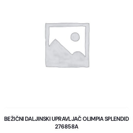
BEŽIČNI DALJINSKI UPRAVLJAČ OLIMPIA SPLENDID
276858A