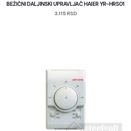
BEŽIČNI DALJINSKI UPRAVLJAČ HAIER YR-HRS01
3.115
RSD