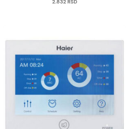
2.832
RSD