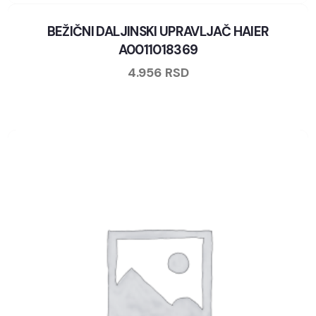
BEŽIČNI DALJINSKI UPRAVLJAČ HAIER
A0011018369
4.956
RSD