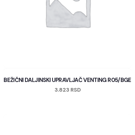
BEŽIČNI DALJINSKI UPRAVLJAČ VENTING R05/BGE
3.823
RSD