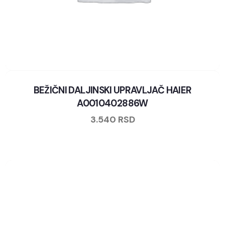
BEŽIČNI DALJINSKI UPRAVLJAČ HAIER
A0010402886W
3.540
RSD