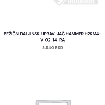
BEŽIČNI DALJINSKI UPRAVLJAČ HAMMER H2KM4-
V-02-14-RA
3.540
RSD