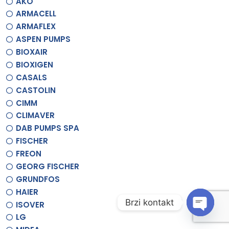
AKO
ARMACELL
ARMAFLEX
ASPEN PUMPS
BIOXAIR
BIOXIGEN
CASALS
CASTOLIN
CIMM
CLIMAVER
DAB PUMPS SPA
FISCHER
FREON
GEORG FISCHER
GRUNDFOS
HAIER
Brzi kontakt
ISOVER
LG
O