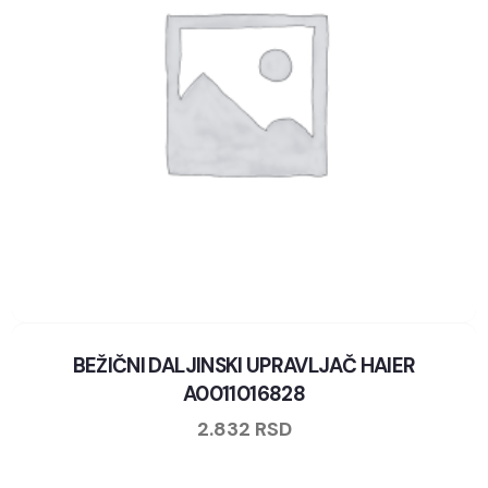
BEŽIČNI DALJINSKI UPRAVLJAČ HAIER
A0011016828
2.832
RSD