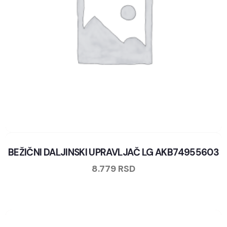
BEŽIČNI DALJINSKI UPRAVLJAČ LG AKB74955603
8.779
RSD