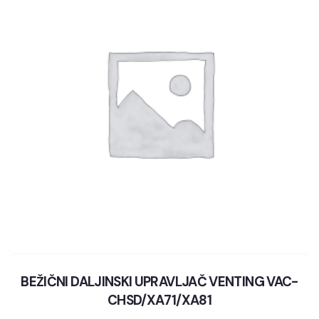
BEŽIČNI DALJINSKI UPRAVLJAČ VENTING VAC-
CHSD/XA71/XA81