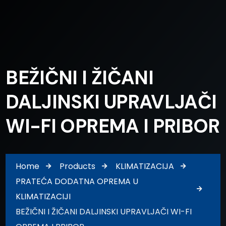
BEŽIČNI I ŽIČANI
DALJINSKI UPRAVLJAČI
WI-FI OPREMA I PRIBOR
Home
Products
KLIMATIZACIJA
PRATEĆA DODATNA OPREMA U
KLIMATIZACIJI
BEŽIČNI I ŽIČANI DALJINSKI UPRAVLJAČI WI-FI