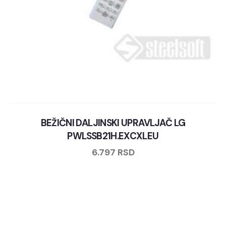
BEŽIČNI DALJINSKI UPRAVLJAČ LG
PWLSSB21H.EXCXLEU
6.797
RSD