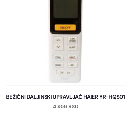
BEŽIČNI DALJINSKI UPRAVLJAČ HAIER YR-HQS01
4.956
RSD