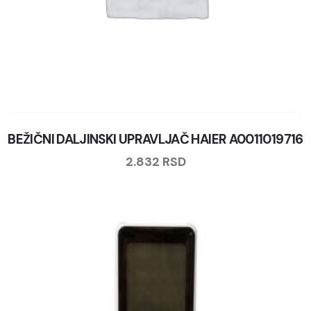
BEŽIČNI DALJINSKI UPRAVLJAČ HAIER A0011019716
2.832
RSD