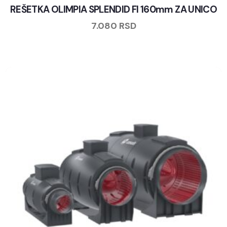
REŠETKA OLIMPIA SPLENDID FI 160mm ZA UNICO
7.080
RSD