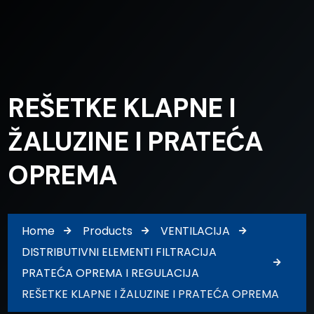
REŠETKE KLAPNE I
ŽALUZINE I PRATEĆA
OPREMA
Home
Products
VENTILACIJA
DISTRIBUTIVNI ELEMENTI FILTRACIJA
PRATEĆA OPREMA I REGULACIJA
REŠETKE KLAPNE I ŽALUZINE I PRATEĆA OPREMA