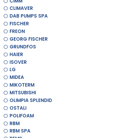
CIMM
CLIMAVER
DAB PUMPS SPA
FISCHER
FREON
GEORG FISCHER
GRUNDFOS
HAIER
ISOVER
LG
MIDEA
MIKOTERM
MITSUBISHI
OLIMPIA SPLENDID
OSTALI
POLIFOAM
RBM
RBM SPA