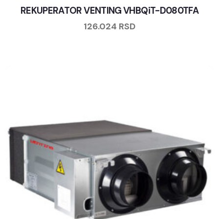
REKUPERATOR VENTING VHBQiT-D080TFA
126.024
RSD