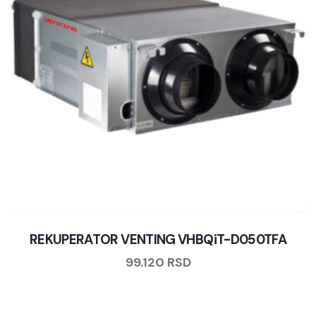
REKUPERATOR VENTING VHBQiT-D050TFA
99.120
RSD