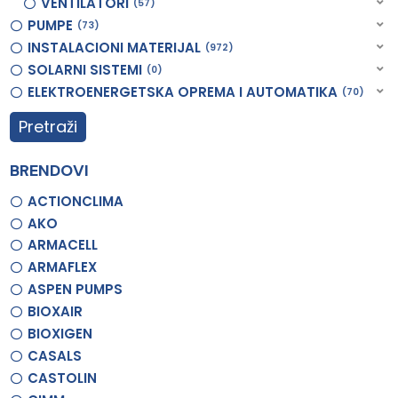
VENTILATORI
57
PUMPE
73
INSTALACIONI MATERIJAL
972
SOLARNI SISTEMI
0
ELEKTROENERGETSKA OPREMA I AUTOMATIKA
70
Pretraži
BRENDOVI
ACTIONCLIMA
AKO
ARMACELL
ARMAFLEX
ASPEN PUMPS
BIOXAIR
BIOXIGEN
CASALS
CASTOLIN