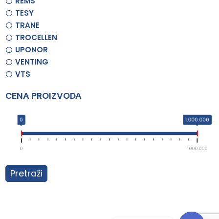
REMS
TESY
TRANE
TROCELLEN
UPONOR
VENTING
VTS
CENA PROIZVODA
0
1.000.000
0
1.000.000
Pretraži