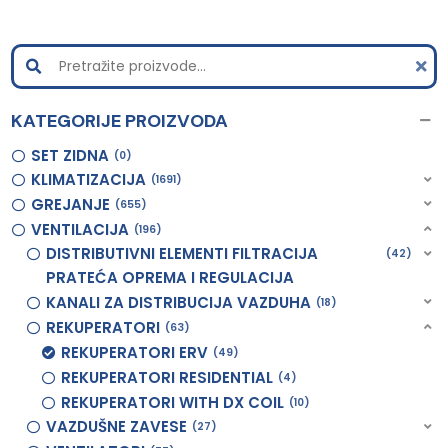
KATEGORIJE PROIZVODA
SET ZIDNA
0
KLIMATIZACIJA
1691
GREJANJE
655
VENTILACIJA
196
DISTRIBUTIVNI ELEMENTI FILTRACIJA
42
PRATEĆA OPREMA I REGULACIJA
KANALI ZA DISTRIBUCIJA VAZDUHA
18
REKUPERATORI
63
REKUPERATORI ERV
49
REKUPERATORI RESIDENTIAL
4
REKUPERATORI WITH DX COIL
10
VAZDUŠNE ZAVESE
27