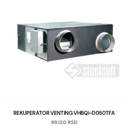
REKUPERATOR VENTING VHBQi-D050TFA
99.120
RSD