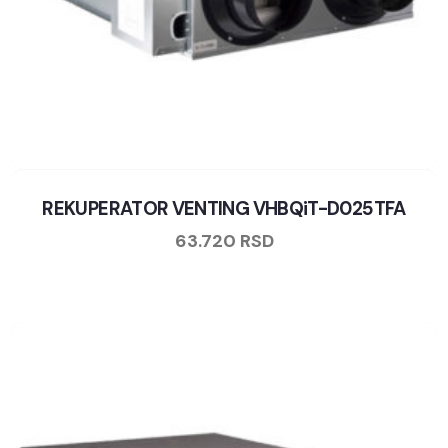
REKUPERATOR VENTING VHBQiT-D025TFA
63.720
RSD