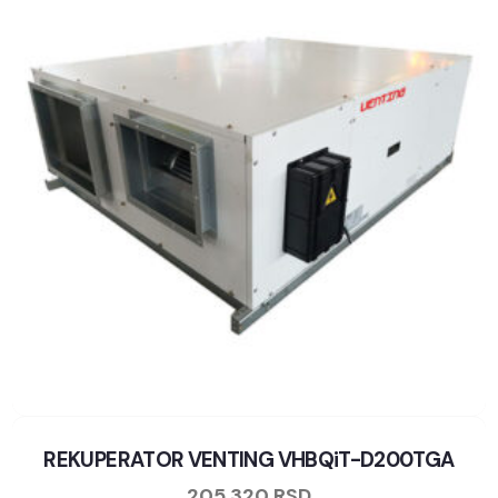
REKUPERATOR VENTING VHBQiT-D200TGA
205.320
RSD