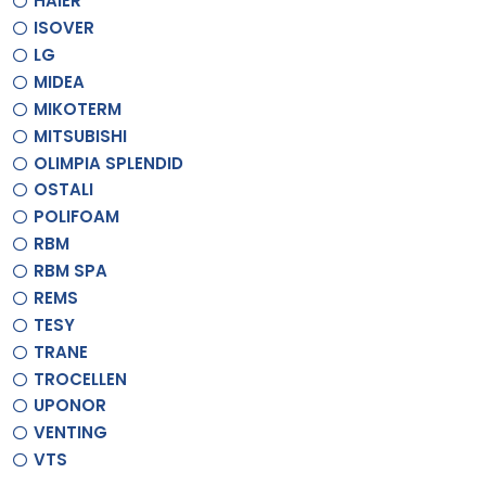
HAIER
ISOVER
LG
MIDEA
MIKOTERM
MITSUBISHI
OLIMPIA SPLENDID
OSTALI
POLIFOAM
RBM
RBM SPA
REMS
TESY
TRANE
TROCELLEN
UPONOR
VENTING
VTS