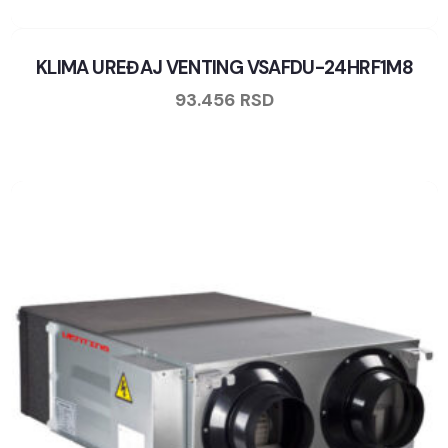
KLIMA UREĐAJ VENTING VSAFDU-24HRF1M8
93.456
RSD