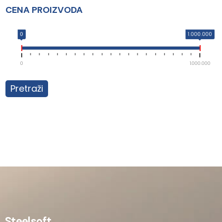
CENA PROIZVODA
0
1.000.000
0
1.000.000
Pretraži
Steelsoft