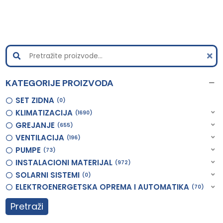
KATEGORIJE PROIZVODA
SET ZIDNA
0
KLIMATIZACIJA
1690
GREJANJE
655
VENTILACIJA
196
PUMPE
73
INSTALACIONI MATERIJAL
972
SOLARNI SISTEMI
0
ELEKTROENERGETSKA OPREMA I AUTOMATIKA
70
Pretraži