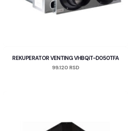
REKUPERATOR VENTING VHBQiT-D050TFA
99.120
RSD