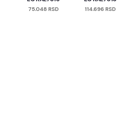
75.048
RSD
114.696
RSD