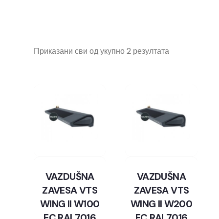
Приказани сви од укупно 2 резултата
VAZDUŠNA
VAZDUŠNA
ZAVESA VTS
ZAVESA VTS
WING II W100
WING II W200
EC RAL7016
EC RAL7016