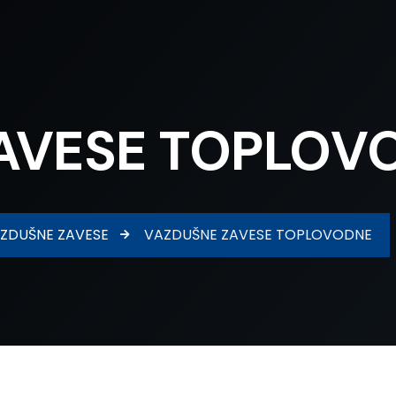
AVESE TOPLOV
ZDUŠNE ZAVESE
VAZDUŠNE ZAVESE TOPLOVODNE