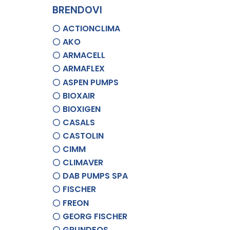
BRENDOVI
ACTIONCLIMA
AKO
ARMACELL
ARMAFLEX
ASPEN PUMPS
BIOXAIR
BIOXIGEN
CASALS
CASTOLIN
CIMM
CLIMAVER
DAB PUMPS SPA
FISCHER
FREON
GEORG FISCHER
GRUNDFOS