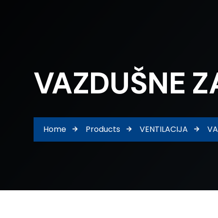
VAZDUŠNE Z
Home
Products
VENTILACIJA
VA