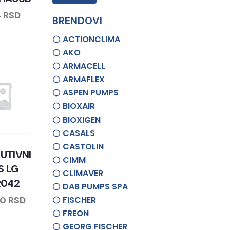
4
RSD
BRENDOVI
ACTIONCLIMA
AKO
ARMACELL
ARMAFLEX
ASPEN PUMPS
BIOXAIR
BIOXIGEN
CASALS
CASTOLIN
BUTIVNI
CIMM
S LG
CLIMAVER
R042
DAB PUMPS SPA
00
RSD
FISCHER
FREON
GEORG FISCHER