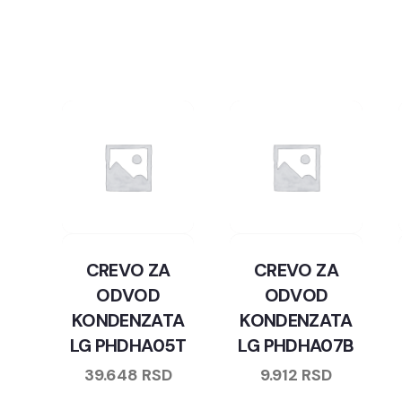
CREVO ZA
CREVO ZA
ODVOD
ODVOD
KONDENZATA
KONDENZATA
LG PHDHA05T
LG PHDHA07B
39.648
RSD
9.912
RSD