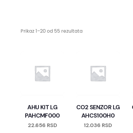
Prikaz 1–20 od 55 rezultata
AHU KIT LG
CO2 SENZOR LG
PAHCMF000
AHCS100H0
22.656
RSD
12.036
RSD