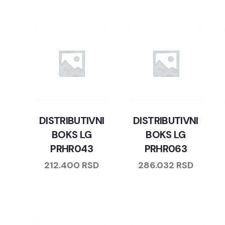
DISTRIBUTIVNI
DISTRIBUTIVNI
BOKS LG
BOKS LG
PRHR043
PRHR063
212.400
RSD
286.032
RSD