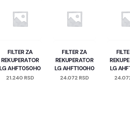
FILTER ZA
FILTER ZA
FILT
REKUPERATOR
REKUPERATOR
REKUP
LG AHFT050H0
LG AHFT100H0
LG AHF
21.240
RSD
24.072
RSD
24.0