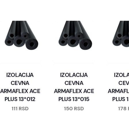
IZOLACIJA
IZOLACIJA
IZOL
CEVNA
CEVNA
CE
ARMAFLEX ACE
ARMAFLEX ACE
ARMAFL
PLUS 13*012
PLUS 13*015
PLUS 
111
RSD
150
RSD
178