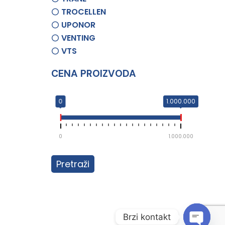
TROCELLEN
UPONOR
VENTING
VTS
CENA PROIZVODA
0
1.000.000
0
1.000.000
Pretraži
Brzi kontakt