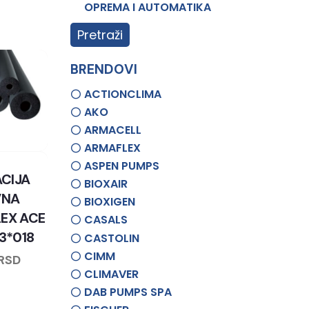
OPREMA I AUTOMATIKA
Pretraži
BRENDOVI
ACTIONCLIMA
AKO
ARMACELL
ARMAFLEX
ASPEN PUMPS
ACIJA
BIOXAIR
VNA
BIOXIGEN
EX ACE
CASALS
13*018
CASTOLIN
CIMM
RSD
CLIMAVER
DAB PUMPS SPA