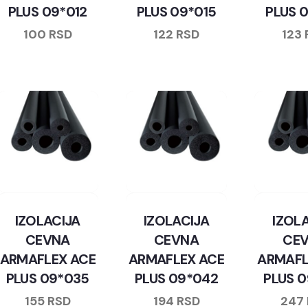
PLUS 09*012
PLUS 09*015
PLUS 
100
RSD
122
RSD
123
IZOLACIJA
IZOLACIJA
IZOL
CEVNA
CEVNA
CE
ARMAFLEX ACE
ARMAFLEX ACE
ARMAFL
PLUS 09*035
PLUS 09*042
PLUS 
155
RSD
194
RSD
247