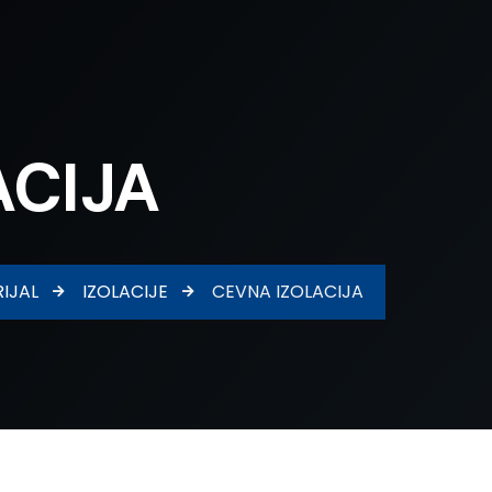
ACIJA
IJAL
IZOLACIJE
CEVNA IZOLACIJA