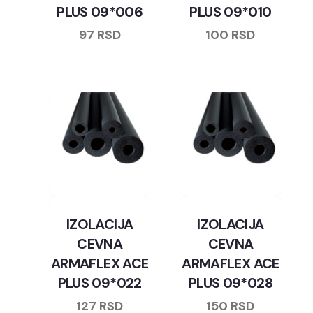
PLUS 09*006
PLUS 09*010
97
RSD
100
RSD
IZOLACIJA
IZOLACIJA
CEVNA
CEVNA
ARMAFLEX ACE
ARMAFLEX ACE
PLUS 09*022
PLUS 09*028
127
RSD
150
RSD