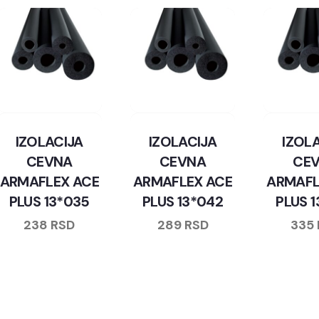
IZOLACIJA
IZOLACIJA
IZOL
CEVNA
CEVNA
CE
ARMAFLEX ACE
ARMAFLEX ACE
ARMAFL
PLUS 13*035
PLUS 13*042
PLUS 
238
RSD
289
RSD
335