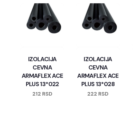
IZOLACIJA
IZOLACIJA
CEVNA
CEVNA
ARMAFLEX ACE
ARMAFLEX ACE
PLUS 13*022
PLUS 13*028
212
RSD
222
RSD