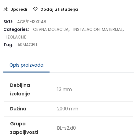
Uporedi
Dodaj u listu želja
SKU:
ACE/P-13X048
Categories:
CEVNA IZOLACIJA
,
INSTALACIONI MATERIJAL
,
IZOLACIJE
Tag:
ARMACELL
Opis proizvoda
Debljina
13 mm
izolacije
Dužina
2000 mm
Grupa
BL-s2,d0
zapaljivosti