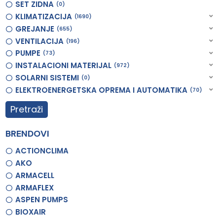
SET ZIDNA
0
KLIMATIZACIJA
1690
GREJANJE
655
VENTILACIJA
196
PUMPE
73
INSTALACIONI MATERIJAL
972
SOLARNI SISTEMI
0
ELEKTROENERGETSKA OPREMA I AUTOMATIKA
70
Pretraži
BRENDOVI
ACTIONCLIMA
AKO
ARMACELL
ARMAFLEX
ASPEN PUMPS
BIOXAIR