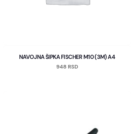
NAVOJNA ŠIPKA FISCHER M10 (3M) A4
948
RSD