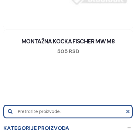
MONTAŽNA KOCKA FISCHER MW M8
505
RSD
KATEGORIJE PROIZVODA