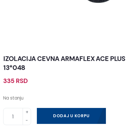
IZOLACIJA CEVNA ARMAFLEX ACE PLUS
13*048
335
RSD
Na stanju
DODAJ U KORPU