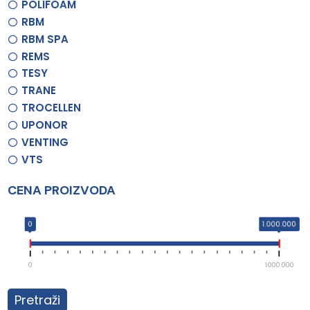
POLIFOAM
RBM
RBM SPA
REMS
TESY
TRANE
TROCELLEN
UPONOR
VENTING
VTS
CENA PROIZVODA
0
1.000.000
0
1.000.000
Pretraži