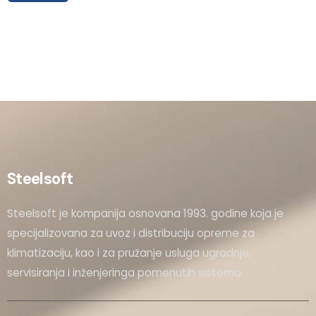
Steelsoft
Steelsoft je kompanija osnovana 1993. godine koja je
specijalizovana za uvoz i distribuciju opreme za
klimatizaciju, kao i za pružanje usluga ugradnje,
servisiranja i inženjeringa pomenutih sistema.