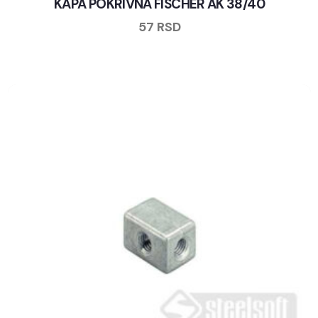
KAPA POKRIVNA FISCHER AK 38/40
57
RSD