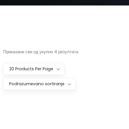
Приказани сви од укупно 4 резултата
20 Products Per Page
Podrazumevano sortiranje