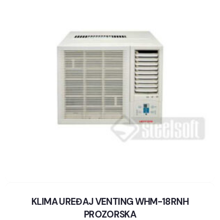
KLIMA UREĐAJ VENTING WHM-18RNH
PROZORSKA