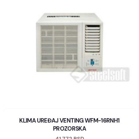
KLIMA UREĐAJ VENTING WFM-16RNH1
PROZORSKA
41.772
RSD