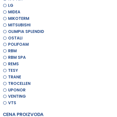
LG
MIDEA
MIKOTERM
MITSUBISHI
OLIMPIA SPLENDID
OSTALI
POLIFOAM
RBM
RBM SPA
REMS
TESY
TRANE
TROCELLEN
UPONOR
VENTING
VTS
CENA PROIZVODA