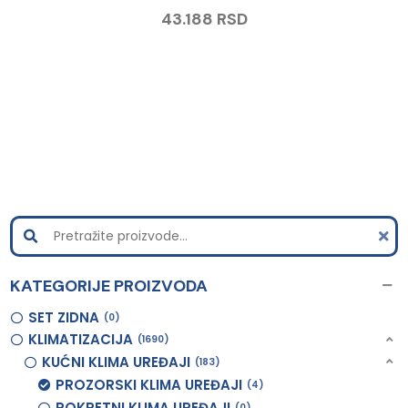
43.188
RSD
KATEGORIJE PROIZVODA
SET ZIDNA
0
KLIMATIZACIJA
1690
KUĆNI KLIMA UREĐAJI
183
PROZORSKI KLIMA UREĐAJI
4
POKRETNI KLIMA UREĐAJI
0