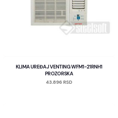
KLIMA UREĐAJ VENTING WFM1-21RNH1
PROZORSKA
43.896
RSD