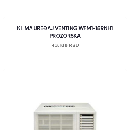
KLIMA UREĐAJ VENTING WFM1-18RNH1
PROZORSKA
43.188
RSD