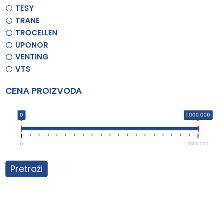
TESY
TRANE
TROCELLEN
UPONOR
VENTING
VTS
CENA PROIZVODA
0
1.000.000
0
1.000.000
Pretraži