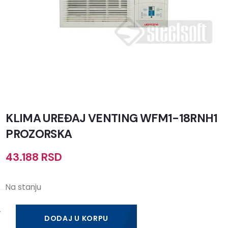
KLIMA UREĐAJ VENTING WFM1-18RNH1
PROZORSKA
43.188
RSD
Na stanju
DODAJ U KORPU