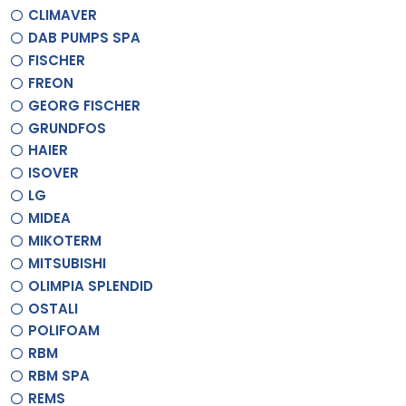
CLIMAVER
DAB PUMPS SPA
FISCHER
FREON
GEORG FISCHER
GRUNDFOS
HAIER
ISOVER
LG
MIDEA
MIKOTERM
MITSUBISHI
OLIMPIA SPLENDID
OSTALI
POLIFOAM
RBM
RBM SPA
REMS