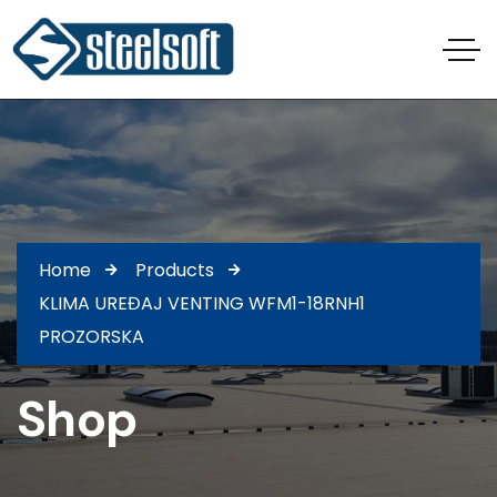
Home
Products
KLIMA UREĐAJ VENTING WFM1-18RNH1
PROZORSKA
Shop