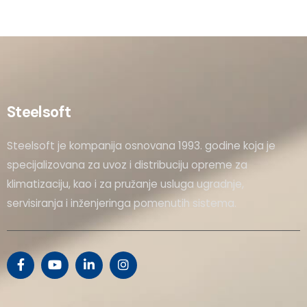
Steelsoft
Steelsoft je kompanija osnovana 1993. godine koja je
specijalizovana za uvoz i distribuciju opreme za
klimatizaciju, kao i za pružanje usluga ugradnje,
servisiranja i inženjeringa pomenutih sistema.