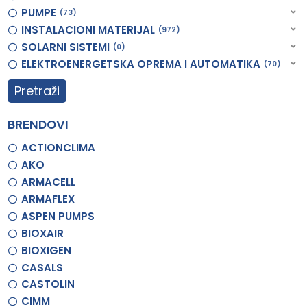
PUMPE
73
INSTALACIONI MATERIJAL
972
SOLARNI SISTEMI
0
ELEKTROENERGETSKA OPREMA I AUTOMATIKA
70
Pretraži
BRENDOVI
ACTIONCLIMA
AKO
ARMACELL
ARMAFLEX
ASPEN PUMPS
BIOXAIR
BIOXIGEN
CASALS
CASTOLIN
CIMM