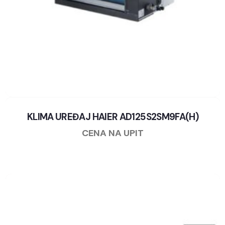
KLIMA UREĐAJ HAIER AD125S2SM9FA(H)
CENA NA UPIT