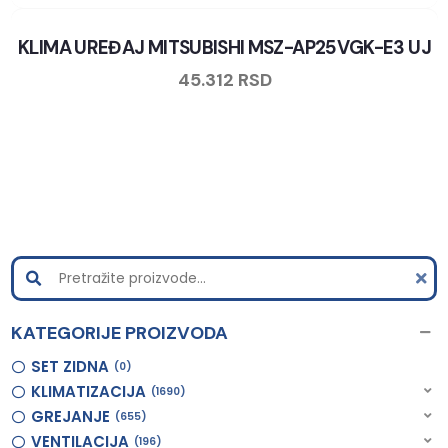
KLIMA UREĐAJ MITSUBISHI MSZ-AP25VGK-E3 UJ
45.312
RSD
KATEGORIJE PROIZVODA
SET ZIDNA
0
KLIMATIZACIJA
1690
GREJANJE
655
VENTILACIJA
196