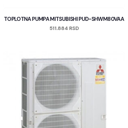
TOPLOTNA PUMPA MITSUBISHI PUD-SHWM80VAA
511.884
RSD