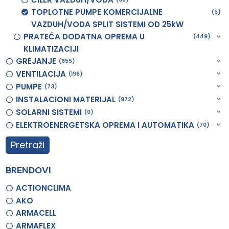
TOPLOTNE PUMPE KOMERCIJALNE
5
VAZDUH/VODA SPLIT SISTEMI OD 25kW
PRATEĆA DODATNA OPREMA U
449
KLIMATIZACIJI
GREJANJE
655
VENTILACIJA
196
PUMPE
73
INSTALACIONI MATERIJAL
972
SOLARNI SISTEMI
0
ELEKTROENERGETSKA OPREMA I AUTOMATIKA
70
Pretraži
BRENDOVI
ACTIONCLIMA
AKO
ARMACELL
ARMAFLEX