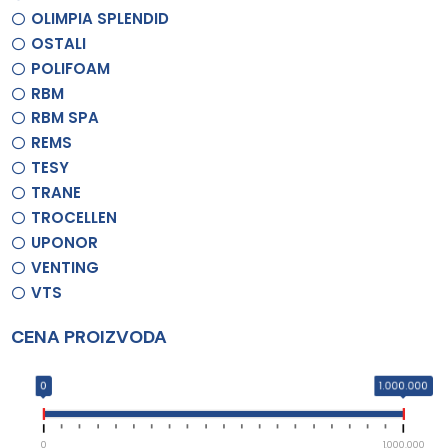
OLIMPIA SPLENDID
OSTALI
POLIFOAM
RBM
RBM SPA
REMS
TESY
TRANE
TROCELLEN
UPONOR
VENTING
VTS
CENA PROIZVODA
0
1.000.000
0
1.000.000