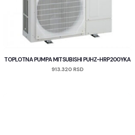
TOPLOTNA PUMPA MITSUBISHI PUHZ-HRP200YKA
913.320
RSD