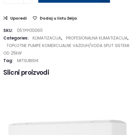
Uporedi
Dodaj u listu želja
SKU:
05TPP000611
Categories:
KLIMATIZACIJA
,
PROFESIONALNA KLIMATIZACIJA
,
TOPLOTNE PUMPE KOMERCIJALNE VAZDUH/VODA SPLIT SISTEMI
OD 25kW
Tag:
MITSUBISHI
Slicni proizvodi