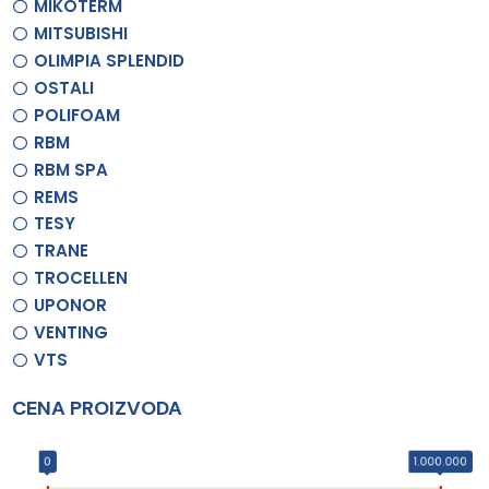
MIKOTERM
MITSUBISHI
OLIMPIA SPLENDID
OSTALI
POLIFOAM
RBM
RBM SPA
REMS
TESY
TRANE
TROCELLEN
UPONOR
VENTING
VTS
CENA PROIZVODA
0
1.000.000