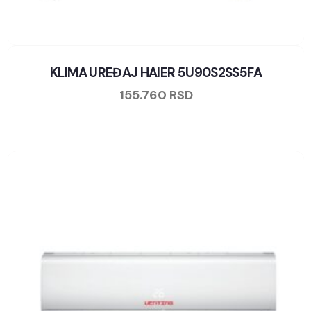
KLIMA UREĐAJ HAIER 5U90S2SS5FA
155.760
RSD