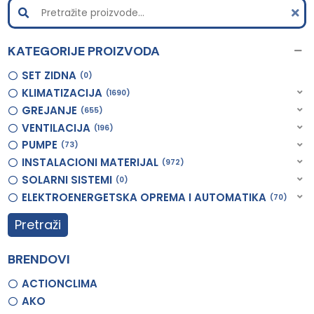
KATEGORIJE PROIZVODA
SET ZIDNA
0
KLIMATIZACIJA
1690
GREJANJE
655
VENTILACIJA
196
PUMPE
73
INSTALACIONI MATERIJAL
972
SOLARNI SISTEMI
0
ELEKTROENERGETSKA OPREMA I AUTOMATIKA
70
Pretraži
BRENDOVI
ACTIONCLIMA
AKO