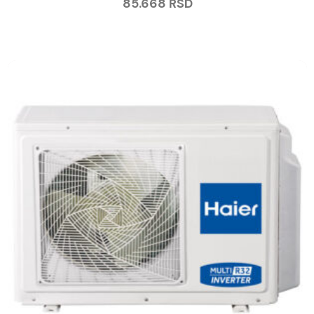
85.668
RSD