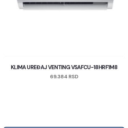
KLIMA UREĐAJ VENTING VSAFCU-18HRF1M8
69.384
RSD