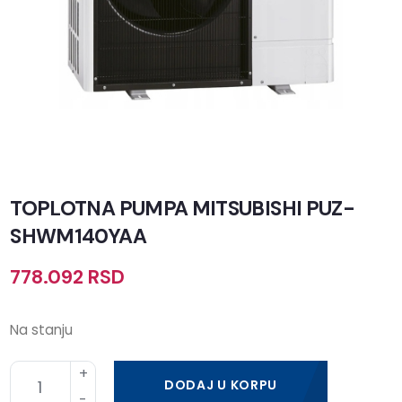
TOPLOTNA PUMPA MITSUBISHI PUZ-
SHWM140YAA
778.092
RSD
Na stanju
DODAJ U KORPU