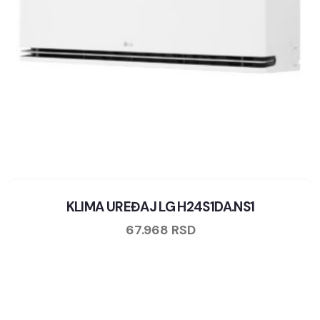
KLIMA UREĐAJ LG H24S1DA.NS1
67.968
RSD