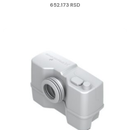
652.173
RSD