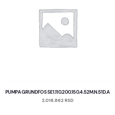
PUMPA GRUNDFOS SE1.110.200.150.4.52M.N.51D.A
2.018.862
RSD