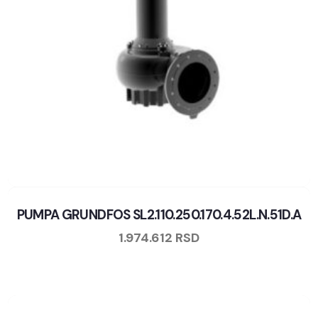
PUMPA GRUNDFOS SL2.110.250.170.4.52L.N.51D.A
1.974.612
RSD