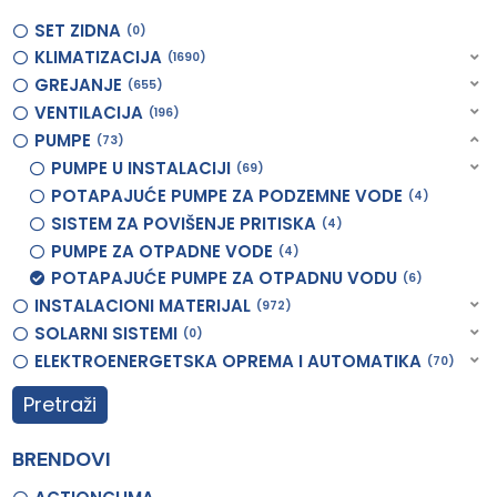
SET ZIDNA
0
KLIMATIZACIJA
1690
GREJANJE
655
VENTILACIJA
196
PUMPE
73
PUMPE U INSTALACIJI
69
POTAPAJUĆE PUMPE ZA PODZEMNE VODE
4
SISTEM ZA POVIŠENJE PRITISKA
4
PUMPE ZA OTPADNE VODE
4
POTAPAJUĆE PUMPE ZA OTPADNU VODU
6
INSTALACIONI MATERIJAL
972
SOLARNI SISTEMI
0
ELEKTROENERGETSKA OPREMA I AUTOMATIKA
70
Pretraži
BRENDOVI