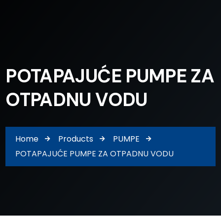
POTAPAJUĆE PUMPE ZA
OTPADNU VODU
Home
Products
PUMPE
POTAPAJUĆE PUMPE ZA OTPADNU VODU