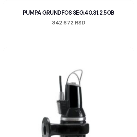
PUMPA GRUNDFOS SEG.40.31.2.50B
342.672
RSD