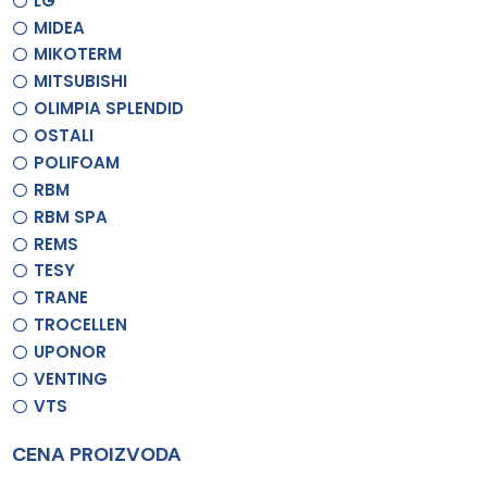
LG
MIDEA
MIKOTERM
MITSUBISHI
OLIMPIA SPLENDID
OSTALI
POLIFOAM
RBM
RBM SPA
REMS
TESY
TRANE
TROCELLEN
UPONOR
VENTING
VTS
CENA PROIZVODA