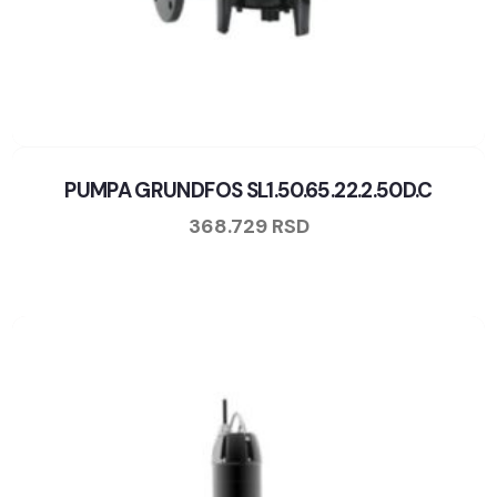
PUMPA GRUNDFOS SL1.50.65.22.2.50D.C
368.729
RSD