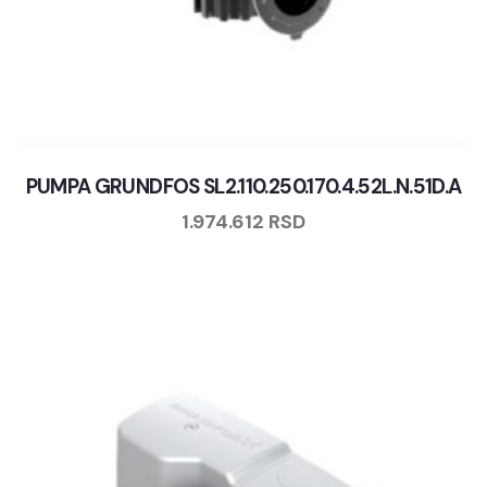
PUMPA GRUNDFOS SL2.110.250.170.4.52L.N.51D.A
1.974.612
RSD