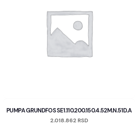
PUMPA GRUNDFOS SE1.110.200.150.4.52M.N.51D.A
2.018.862
RSD