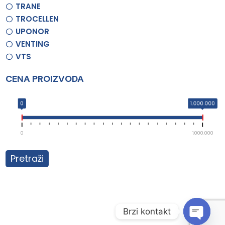
TRANE
TROCELLEN
UPONOR
VENTING
VTS
CENA PROIZVODA
0
1.000.000
0
1.000.000
Pretraži
Brzi kontakt