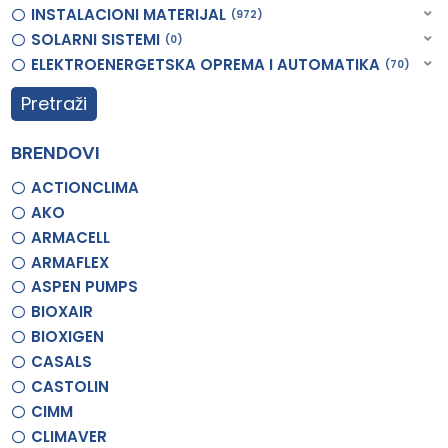
INSTALACIONI MATERIJAL
972
SOLARNI SISTEMI
0
ELEKTROENERGETSKA OPREMA I AUTOMATIKA
70
Pretraži
BRENDOVI
ACTIONCLIMA
AKO
ARMACELL
ARMAFLEX
ASPEN PUMPS
BIOXAIR
BIOXIGEN
CASALS
CASTOLIN
CIMM
CLIMAVER