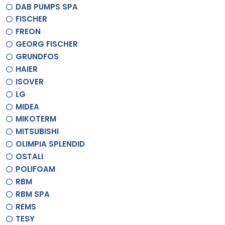
DAB PUMPS SPA
FISCHER
FREON
GEORG FISCHER
GRUNDFOS
HAIER
ISOVER
LG
MIDEA
MIKOTERM
MITSUBISHI
OLIMPIA SPLENDID
OSTALI
POLIFOAM
RBM
RBM SPA
REMS
TESY