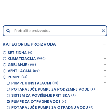
KATEGORIJE PROIZVODA
SET ZIDNA
0
KLIMATIZACIJA
1690
GREJANJE
655
VENTILACIJA
196
PUMPE
73
PUMPE U INSTALACIJI
69
POTAPAJUĆE PUMPE ZA PODZEMNE VODE
4
SISTEM ZA POVIŠENJE PRITISKA
4
PUMPE ZA OTPADNE VODE
4
POTAPAJUĆE PUMPE ZA OTPADNU VODU
6