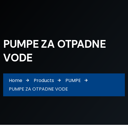
PUMPE ZA OTPADNE
VODE
Home
Products
PUMPE
PUMPE ZA OTPADNE VODE