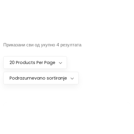
Приказани сви од укупно 4 резултата
20 Products Per Page
Podrazumevano sortiranje