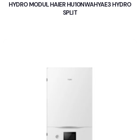
HYDRO MODUL HAIER HU10NWAHYAE3 HYDRO
SPLIT