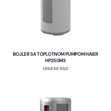
BOJLER SA TOPLOTNOM PUMPOM HAIER
HP250M3
199.656
RSD