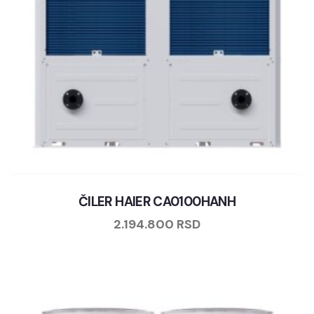
ČILER HAIER CA0100HANH
2.194.800
RSD