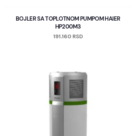
BOJLER SA TOPLOTNOM PUMPOM HAIER
HP200M3
191.160
RSD