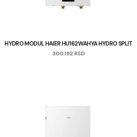
HYDRO MODUL HAIER HU162WAHYA HYDRO SPLIT
300.192
RSD