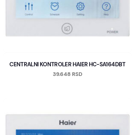
CENTRALNI KONTROLER HAIER HC-SA164DBT
39.648
RSD