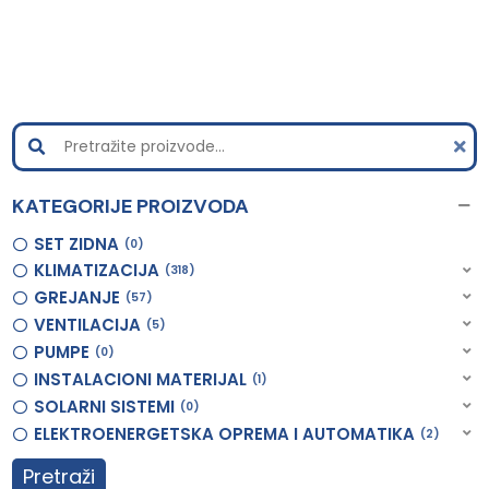
KATEGORIJE PROIZVODA
SET ZIDNA
0
KLIMATIZACIJA
318
GREJANJE
57
VENTILACIJA
5
PUMPE
0
INSTALACIONI MATERIJAL
1
SOLARNI SISTEMI
0
ELEKTROENERGETSKA OPREMA I AUTOMATIKA
2
Pretraži