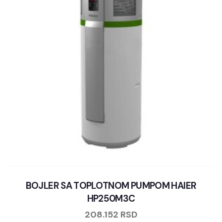
BOJLER SA TOPLOTNOM PUMPOM HAIER
HP250M3C
208.152
RSD