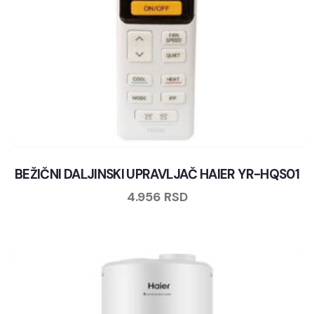
BEŽIČNI DALJINSKI UPRAVLJAČ HAIER YR-HQS01
4.956
RSD