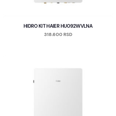
HIDRO KIT HAIER HU092WVLNA
318.600
RSD