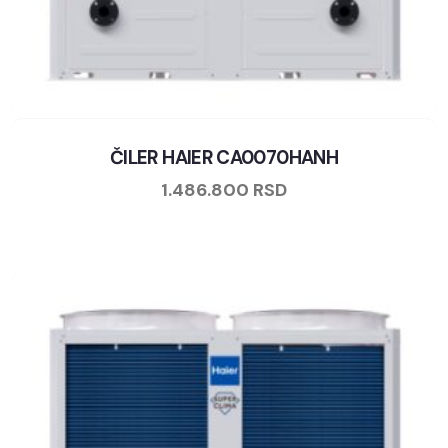
ČILER HAIER CA0070HANH
1.486.800
RSD