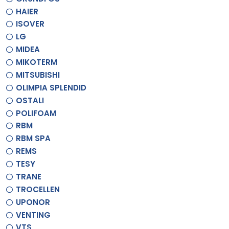
HAIER
ISOVER
LG
MIDEA
MIKOTERM
MITSUBISHI
OLIMPIA SPLENDID
OSTALI
POLIFOAM
RBM
RBM SPA
REMS
TESY
TRANE
TROCELLEN
UPONOR
VENTING
VTS