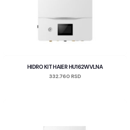
HIDRO KIT HAIER HU162WVLNA
332.760
RSD