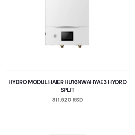
HYDRO MODUL HAIER HU16NWAHYAE3 HYDRO
SPLIT
311.520
RSD