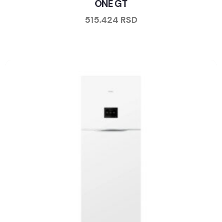
ONE GT
515.424
RSD