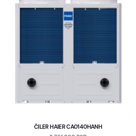
ČILER HAIER CA0140HANH