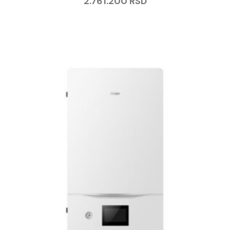
2.761.200
RSD