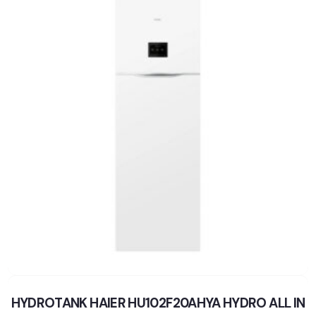
HYDROTANK HAIER HU102F20AHYA HYDRO ALL IN