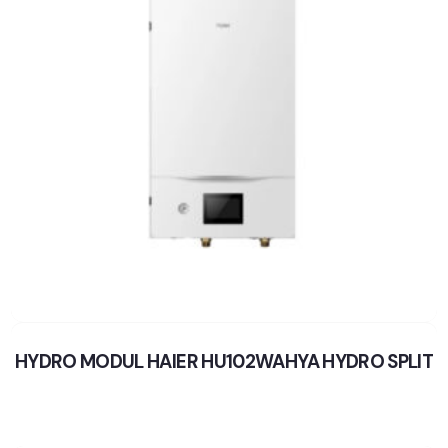
HYDRO MODUL HAIER HU102WAHYA HYDRO SPLIT