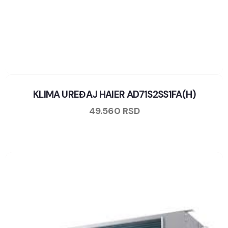
KLIMA UREĐAJ HAIER AD71S2SS1FA(H)
49.560
RSD