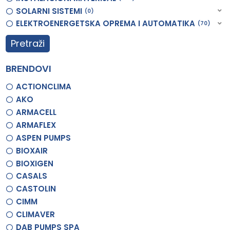
SOLARNI SISTEMI
0
ELEKTROENERGETSKA OPREMA I AUTOMATIKA
70
Pretraži
BRENDOVI
ACTIONCLIMA
AKO
ARMACELL
ARMAFLEX
ASPEN PUMPS
BIOXAIR
BIOXIGEN
CASALS
CASTOLIN
CIMM
CLIMAVER
DAB PUMPS SPA