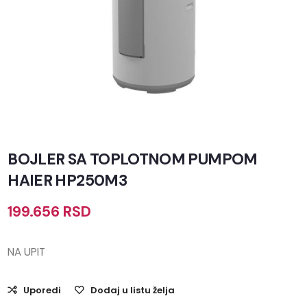
BOJLER SA TOPLOTNOM PUMPOM
HAIER HP250M3
199.656
RSD
NA UPIT
Uporedi
Dodaj u listu želja