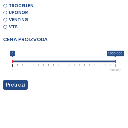
TROCELLEN
UPONOR
VENTING
VTS
CENA PROIZVODA
0
1.000.000
0
1.000.000
Pretraži