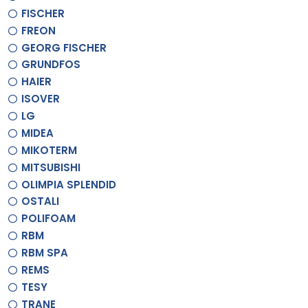
FISCHER
FREON
GEORG FISCHER
GRUNDFOS
HAIER
ISOVER
LG
MIDEA
MIKOTERM
MITSUBISHI
OLIMPIA SPLENDID
OSTALI
POLIFOAM
RBM
RBM SPA
REMS
TESY
TRANE