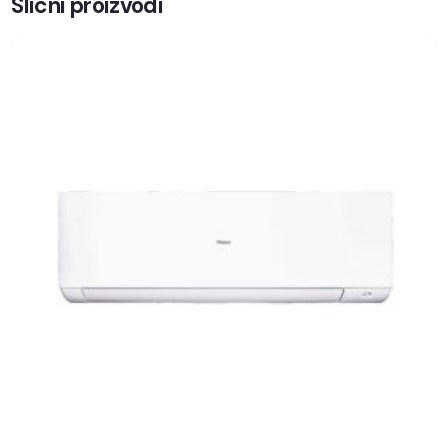
Slicni proizvodi