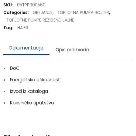
SKU:
05TPP000560
Categories:
GREJANJE
,
TOPLOTNA PUMPA BOJLER
,
TOPLOTNE PUMPE REZIDENCIJALNE
Tag:
HAIER
Dokumentacija
Opis proizvoda
DoC
Energetska efikasnost
Izvod iz kataloga
Korisničko uputstvo