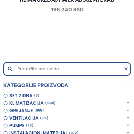
198.240
RSD
KATEGORIJE PROIZVODA
SET ZIDNA
0
KLIMATIZACIJA
1690
GREJANJE
655
VENTILACIJA
196
PUMPE
73
INSTALACIONI MATERIJAL
972