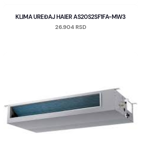
KLIMA UREĐAJ HAIER AS20S2SF1FA-MW3
26.904
RSD