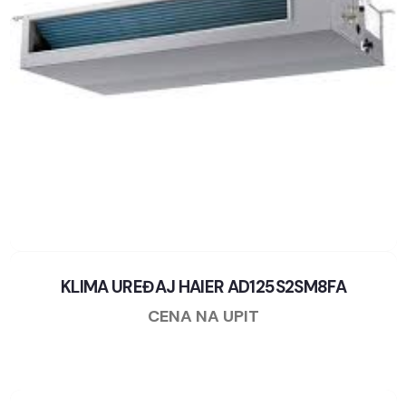
KLIMA UREĐAJ HAIER AD125S2SM8FA
CENA NA UPIT