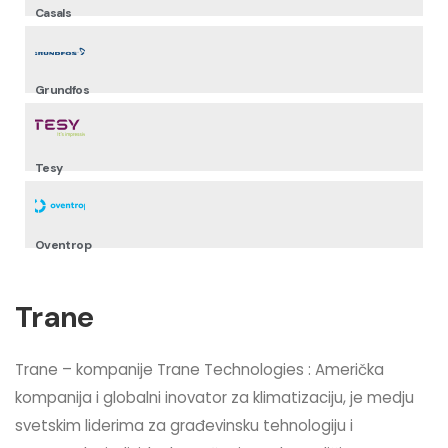
Casals
Grundfos
Tesy
Oventrop
Trane
Trane – kompanije Trane Technologies : Američka
kompanija i globalni inovator za klimatizaciju, je medju
svetskim liderima za građevinsku tehnologiju i