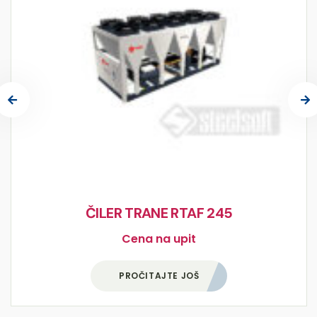
ČILER TRANE RTAF 245
Cena na upit
PROČITAJTE JOŠ