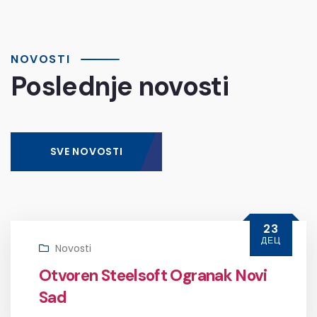
NOVOSTI
Poslednje novosti
SVE NOVOSTI
23
ДЕЦ
Novosti
Otvoren Steelsoft Ogranak Novi
Sad