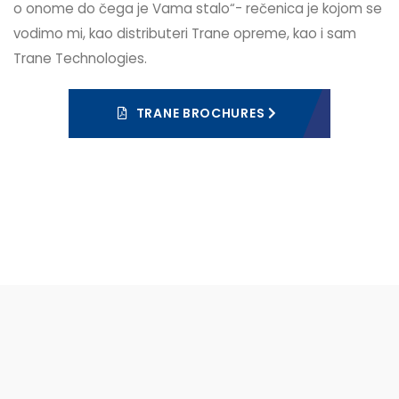
o onome do čega je Vama stalo“- rečenica je kojom se
vodimo mi, kao distributeri Trane opreme, kao i sam
Trane Technologies.
TRANE BROCHURES