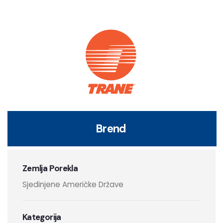
Brend
Zemlja Porekla
Sjedinjene Američke Države
Kategorija