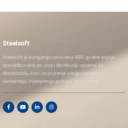
Steelsoft
Steelsoft je kompanija osnovana 1993. godine koja je
specijalizovana za uvoz i distribuciju opreme za
klimatizaciju, kao i za pružanje usluga ugradnje,
servisiranja i inženjeringa pomenutih sistema.