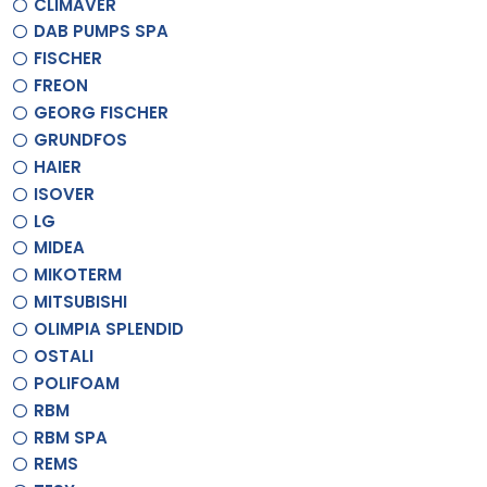
CLIMAVER
DAB PUMPS SPA
FISCHER
FREON
GEORG FISCHER
GRUNDFOS
HAIER
ISOVER
LG
MIDEA
MIKOTERM
MITSUBISHI
OLIMPIA SPLENDID
OSTALI
POLIFOAM
RBM
RBM SPA
REMS