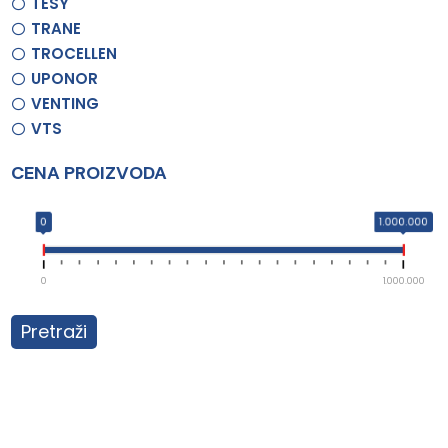
TESY
TRANE
TROCELLEN
UPONOR
VENTING
VTS
CENA PROIZVODA
0
1.000.000
0
1.000.000
Pretraži