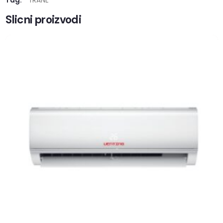
Tag:
TRANE
Slicni proizvodi