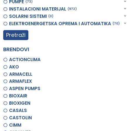
PUMPE
73
INSTALACIONI MATERIJAL
972
SOLARNI SISTEMI
0
ELEKTROENERGETSKA OPREMA I AUTOMATIKA
70
Pretraži
BRENDOVI
ACTIONCLIMA
AKO
ARMACELL
ARMAFLEX
ASPEN PUMPS
BIOXAIR
BIOXIGEN
CASALS
CASTOLIN
CIMM