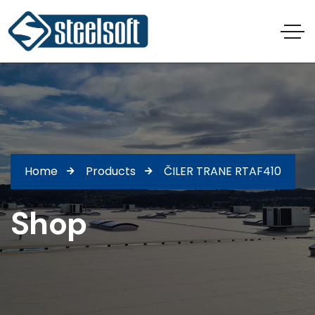
Home
Products
ČILER TRANE RTAF410
Shop