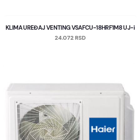
KLIMA UREĐAJ VENTING VSAFCU-18HRF1M8 UJ-i
24.072
RSD