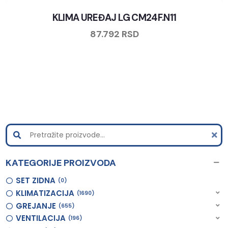
KLIMA UREĐAJ LG CM24F.N11
87.792
RSD
KATEGORIJE PROIZVODA
SET ZIDNA
0
KLIMATIZACIJA
1690
GREJANJE
655
VENTILACIJA
196