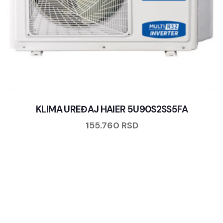
KLIMA UREĐAJ HAIER 5U90S2SS5FA
155.760
RSD