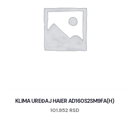
KLIMA UREĐAJ HAIER AD160S2SM9FA(H)
101.952
RSD