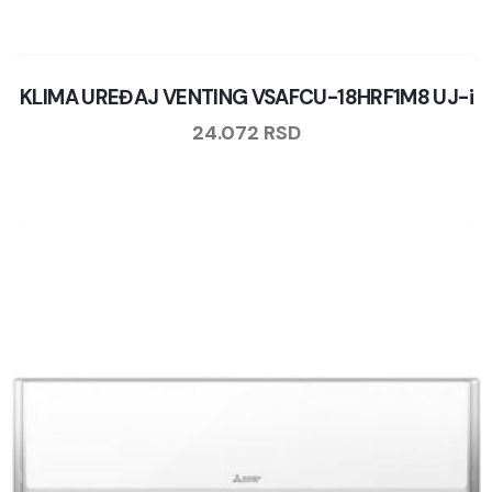
KLIMA UREĐAJ VENTING VSAFCU-18HRF1M8 UJ-i
24.072
RSD