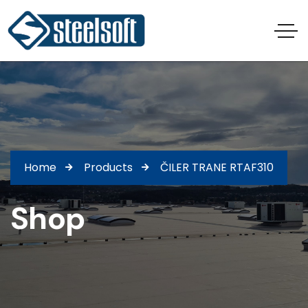
Home
Products
ČILER TRANE RTAF310
Shop