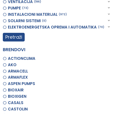
VENTILACIJA
196
PUMPE
73
INSTALACIONI MATERIJAL
972
SOLARNI SISTEMI
0
ELEKTROENERGETSKA OPREMA I AUTOMATIKA
70
Pretraži
BRENDOVI
ACTIONCLIMA
AKO
ARMACELL
ARMAFLEX
ASPEN PUMPS
BIOXAIR
BIOXIGEN
CASALS
CASTOLIN