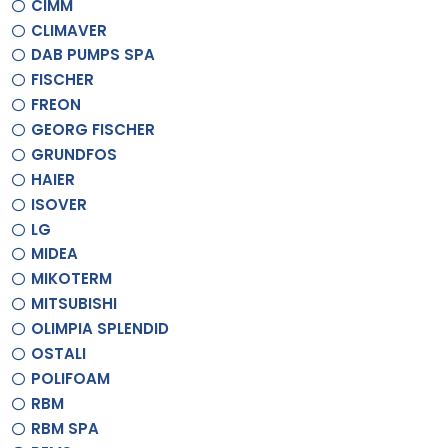
CIMM
CLIMAVER
DAB PUMPS SPA
FISCHER
FREON
GEORG FISCHER
GRUNDFOS
HAIER
ISOVER
LG
MIDEA
MIKOTERM
MITSUBISHI
OLIMPIA SPLENDID
OSTALI
POLIFOAM
RBM
RBM SPA