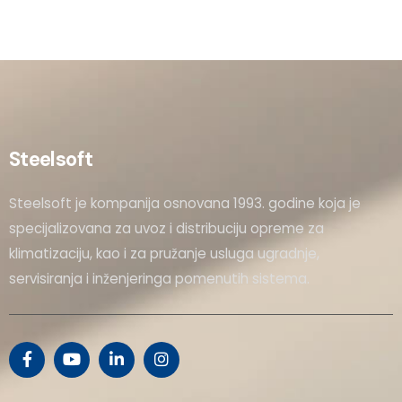
Steelsoft
Steelsoft je kompanija osnovana 1993. godine koja je
specijalizovana za uvoz i distribuciju opreme za
klimatizaciju, kao i za pružanje usluga ugradnje,
servisiranja i inženjeringa pomenutih sistema.