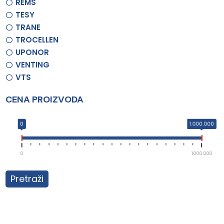
REMS
TESY
TRANE
TROCELLEN
UPONOR
VENTING
VTS
CENA PROIZVODA
0
1.000.000
0
1.000.000
Pretraži