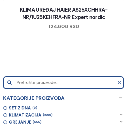
KLIMA UREĐAJ HAIER AS25XCHHRA-
NR/1U25KEHFRA-NR Expert nordic
124.608
RSD
KATEGORIJE PROIZVODA
SET ZIDNA
0
KLIMATIZACIJA
1690
GREJANJE
655