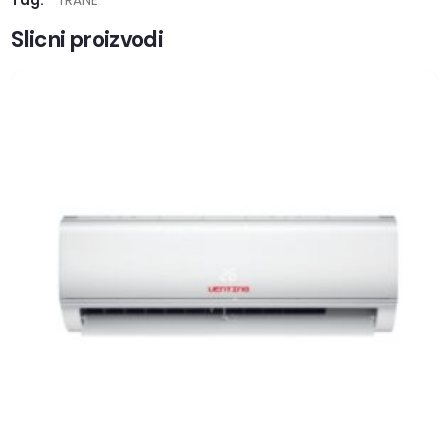
Tag:
TRANE
Slicni proizvodi