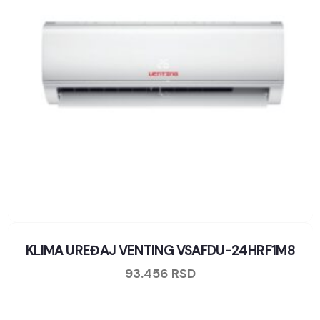
KLIMA UREĐAJ VENTING VSAFDU-24HRF1M8
93.456
RSD