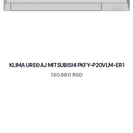
KLIMA UREĐAJ MITSUBISHI PKFY-P20VLM-ER1
130.980
RSD