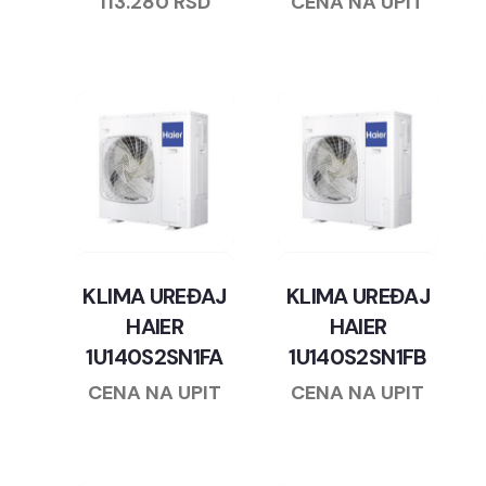
113.280
RSD
CENA NA UPIT
KLIMA UREĐAJ
KLIMA UREĐAJ
HAIER
HAIER
1U140S2SN1FA
1U140S2SN1FB
CENA NA UPIT
CENA NA UPIT