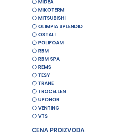
MIDEA
MIKOTERM
MITSUBISHI
OLIMPIA SPLENDID
OSTALI
POLIFOAM
RBM
RBM SPA
REMS
TESY
TRANE
TROCELLEN
UPONOR
VENTING
VTS
CENA PROIZVODA