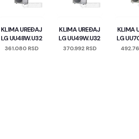
KLIMA UREĐAJ
KLIMA UREĐAJ
KLIMA 
LG UU48W.U32
LG UU49W.U32
LG UU7
361.080
RSD
370.992
RSD
492.7