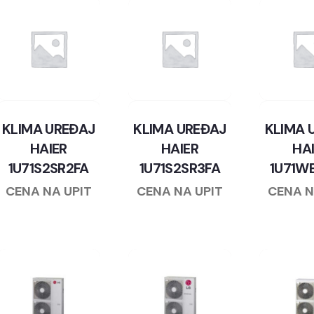
KLIMA UREĐAJ
KLIMA UREĐAJ
KLIMA 
HAIER
HAIER
HA
1U71S2SR2FA
1U71S2SR3FA
1U71W
CENA NA UPIT
CENA NA UPIT
CENA N