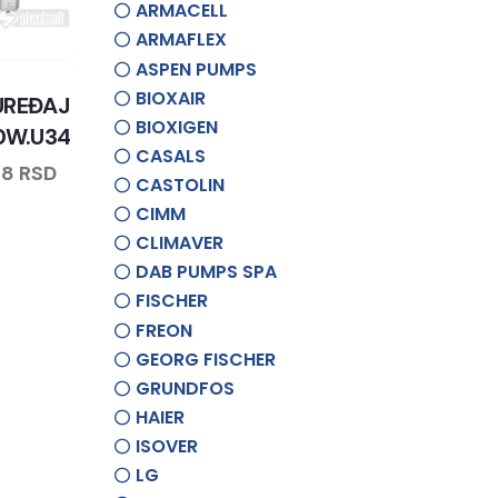
ARMACELL
ARMAFLEX
ASPEN PUMPS
BIOXAIR
UREĐAJ
BIOXIGEN
0W.U34
CASALS
68
RSD
CASTOLIN
CIMM
CLIMAVER
DAB PUMPS SPA
FISCHER
FREON
GEORG FISCHER
GRUNDFOS
HAIER
ISOVER
LG