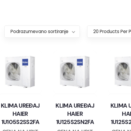
Podrazumevano sortiranje
20 Products Per 
KLIMA UREĐAJ
KLIMA UREĐAJ
KLIMA 
HAIER
HAIER
HA
1U105S2SS2FA
1U125S2SN2FA
1U125S