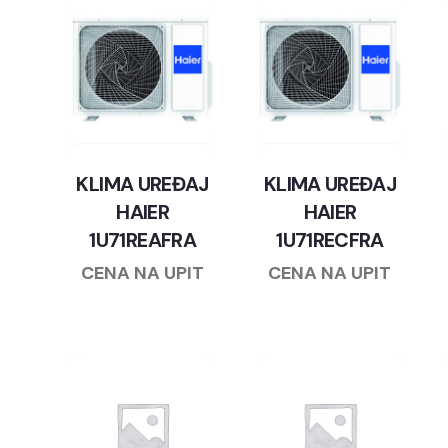
KLIMA UREĐAJ
KLIMA UREĐAJ
HAIER
HAIER
1U71REAFRA
1U71RECFRA
CENA NA UPIT
CENA NA UPIT