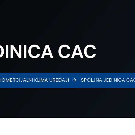
DINICA CAC
KOMERCIJALNI KLIMA UREĐAJI
SPOLJNA JEDINICA CA