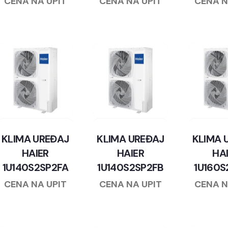
CENA NA UPIT
CENA NA UPIT
CENA N
KLIMA UREĐAJ
KLIMA UREĐAJ
KLIMA 
HAIER
HAIER
HA
1U140S2SP2FA
1U140S2SP2FB
1U160S
CENA NA UPIT
CENA NA UPIT
CENA N