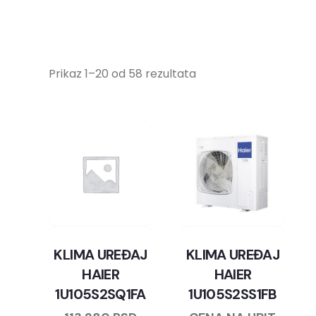
Prikaz 1–20 od 58 rezultata
KLIMA UREĐAJ
KLIMA UREĐAJ
HAIER
HAIER
1U105S2SQ1FA
1U105S2SS1FB