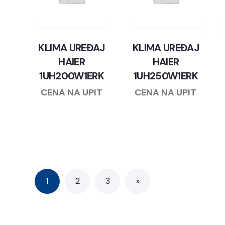
KLIMA UREĐAJ
KLIMA UREĐAJ
HAIER
HAIER
1UH200W1ERK
1UH250W1ERK
CENA NA UPIT
CENA NA UPIT
1
2
3
»