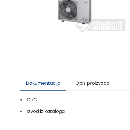
Dokumentacija
Opis proizvoda
DoC
Izvod iz kataloga