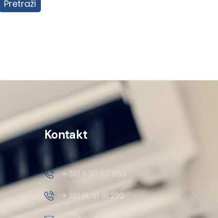
Pretraži
Kontakt
+ 381 11 37 57 555
+ 381 18 41 51 230