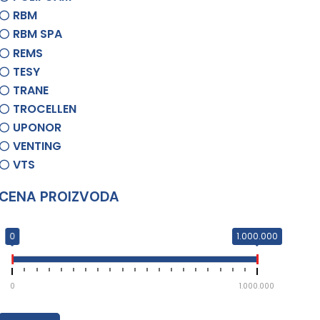
RBM
RBM SPA
REMS
TESY
TRANE
TROCELLEN
UPONOR
VENTING
VTS
CENA PROIZVODA
0
1.000.000
0
1.000.000