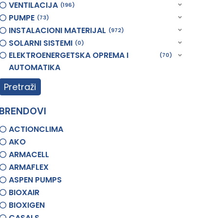
VENTILACIJA
196
PUMPE
73
INSTALACIONI MATERIJAL
972
SOLARNI SISTEMI
0
ELEKTROENERGETSKA OPREMA I
70
AUTOMATIKA
Pretraži
BRENDOVI
ACTIONCLIMA
AKO
ARMACELL
ARMAFLEX
ASPEN PUMPS
BIOXAIR
BIOXIGEN
CASALS