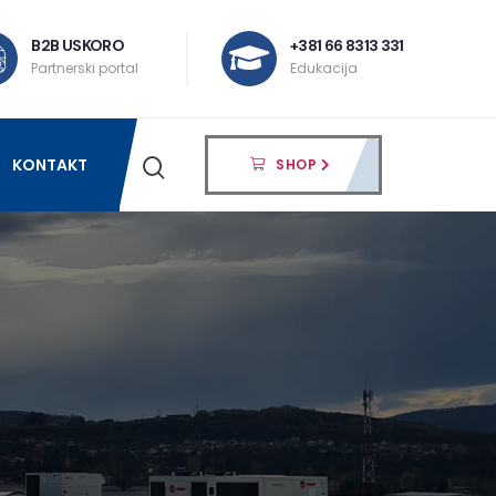
B2B USKORO
+381 66 8313 331
Partnerski portal
Edukacija
KONTAKT
SHOP