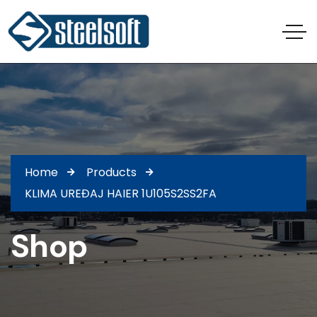
Home
Products
KLIMA UREĐAJ HAIER 1U105S2SS2FA
Shop