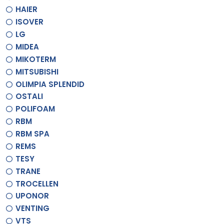
HAIER
ISOVER
LG
MIDEA
MIKOTERM
MITSUBISHI
OLIMPIA SPLENDID
OSTALI
POLIFOAM
RBM
RBM SPA
REMS
TESY
TRANE
TROCELLEN
UPONOR
VENTING
VTS