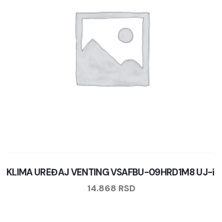
KLIMA UREĐAJ VENTING VSAFBU-09HRD1M8 UJ-i
14.868
RSD