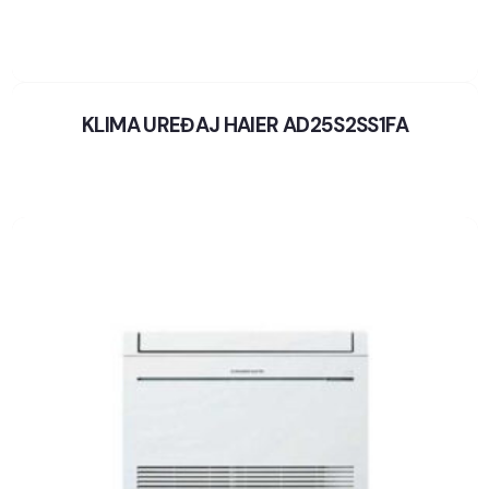
KLIMA UREĐAJ HAIER AD25S2SS1FA