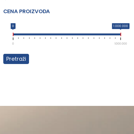
CENA PROIZVODA
0
1.000.000
0
1.000.000
Pretraži