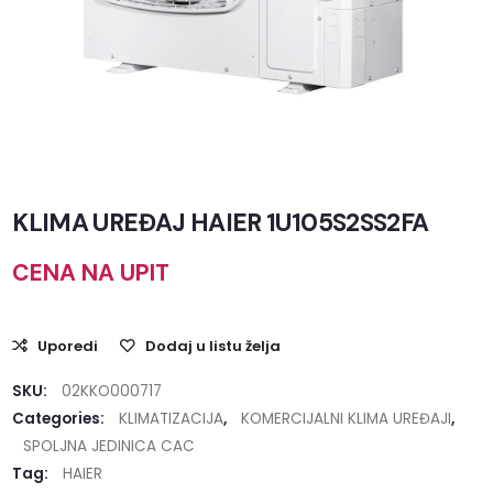
KLIMA UREĐAJ HAIER 1U105S2SS2FA
CENA NA UPIT
Uporedi
Dodaj u listu želja
SKU:
02KKO000717
Categories:
KLIMATIZACIJA
,
KOMERCIJALNI KLIMA UREĐAJI
,
SPOLJNA JEDINICA CAC
Tag:
HAIER