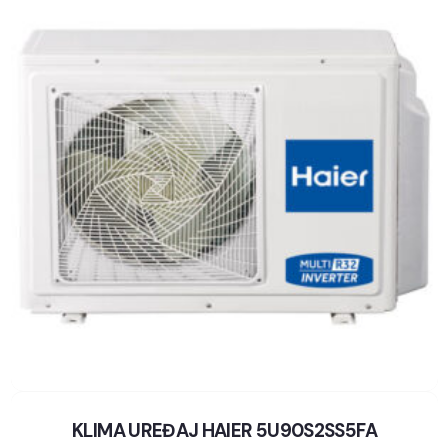
KLIMA UREĐAJ HAIER 5U90S2SS5FA