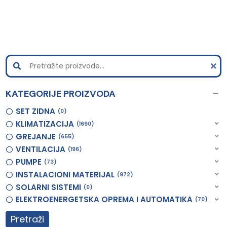
KATEGORIJE PROIZVODA
SET ZIDNA
0
KLIMATIZACIJA
1690
GREJANJE
655
VENTILACIJA
196
PUMPE
73
INSTALACIONI MATERIJAL
972
SOLARNI SISTEMI
0
ELEKTROENERGETSKA OPREMA I AUTOMATIKA
70
Pretraži