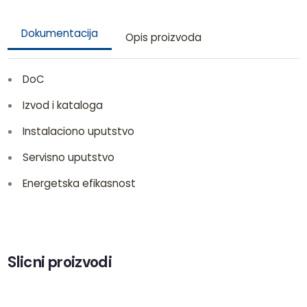
Dokumentacija
Opis proizvoda
DoC
Izvod i kataloga
Instalaciono uputstvo
Servisno uputstvo
Energetska efikasnost
Slicni proizvodi