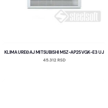
KLIMA UREĐAJ MITSUBISHI MSZ-AP25VGK-E3 UJ
45.312
RSD