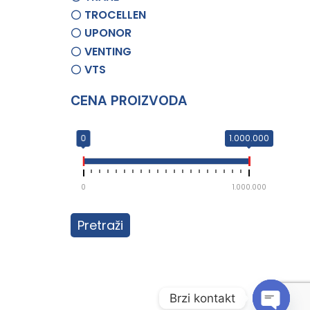
TROCELLEN
UPONOR
VENTING
VTS
CENA PROIZVODA
0
1.000.000
0
1.000.000
Pretraži
Brzi kontakt