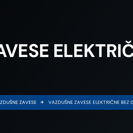
VESE ELEKTRIČ
ZDUŠNE ZAVESE
VAZDUŠNE ZAVESE ELEKTRIČNE BEZ