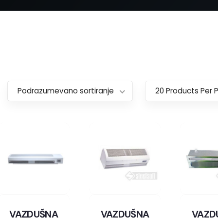
Podrazumevano sortiranje
20 Products Per 
VAZDUŠNA
VAZDUŠNA
VAZD