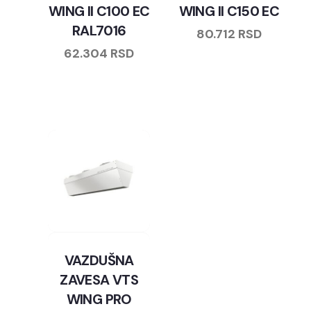
WING II C100 EC
WING II C150 EC
RAL7016
80.712
RSD
62.304
RSD
VAZDUŠNA
ZAVESA VTS
WING PRO