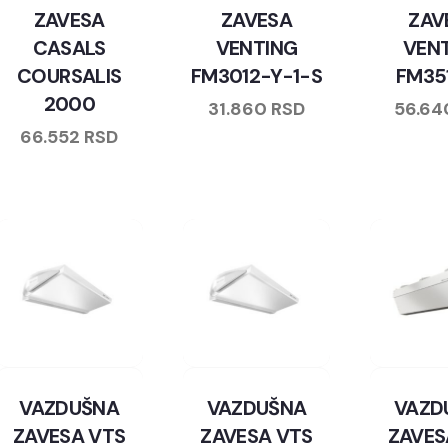
ZAVESA
ZAVESA
ZAV
CASALS
VENTING
VEN
COURSALIS
FM3012-Y-1-S
FM35
2000
31.860
RSD
56.6
66.552
RSD
VAZDUŠNA
VAZDUŠNA
VAZD
ZAVESA VTS
ZAVESA VTS
ZAVES