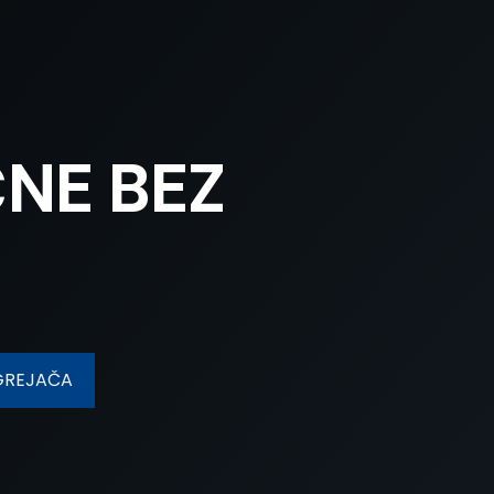
NE BEZ
 GREJAČA