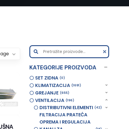
Page
KATEGORIJE PROIZVODA
SET ZIDNA
0
KLIMATIZACIJA
1691
GREJANJE
655
VENTILACIJA
196
DISTRIBUTIVNI ELEMENTI
42
FILTRACIJA PRATEĆA
OPREMA I REGULACIJA
UŠNA