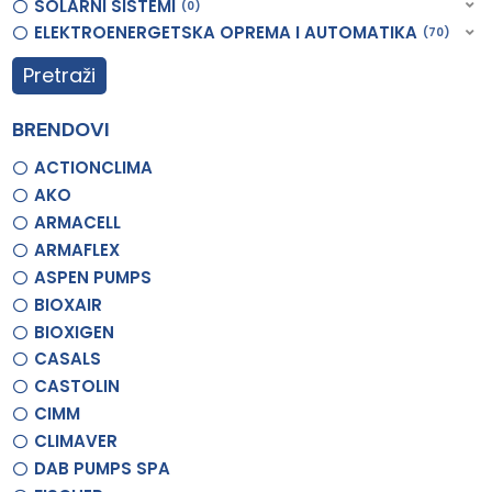
SOLARNI SISTEMI
0
ELEKTROENERGETSKA OPREMA I AUTOMATIKA
70
Pretraži
BRENDOVI
ACTIONCLIMA
AKO
ARMACELL
ARMAFLEX
ASPEN PUMPS
BIOXAIR
BIOXIGEN
CASALS
CASTOLIN
CIMM
CLIMAVER
DAB PUMPS SPA