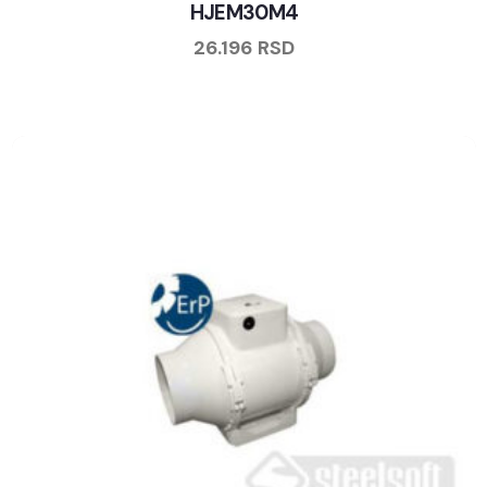
HJEM30M4
26.196
RSD