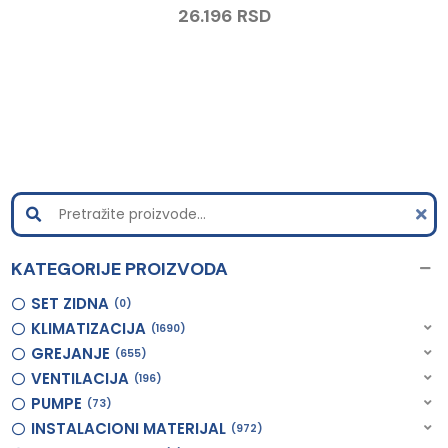
26.196
RSD
KATEGORIJE PROIZVODA
SET ZIDNA
0
KLIMATIZACIJA
1690
GREJANJE
655
VENTILACIJA
196
PUMPE
73
INSTALACIONI MATERIJAL
972