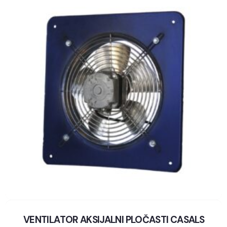
VENTILATOR AKSIJALNI PLOČASTI CASALS