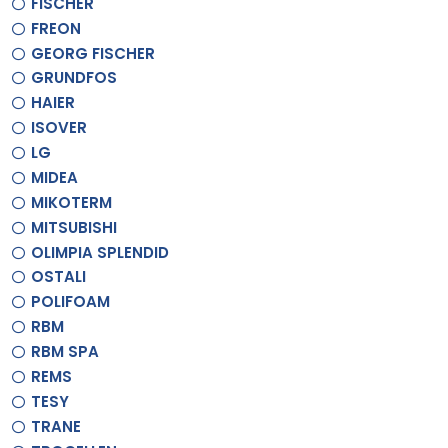
FISCHER
FREON
GEORG FISCHER
GRUNDFOS
HAIER
ISOVER
LG
MIDEA
MIKOTERM
MITSUBISHI
OLIMPIA SPLENDID
OSTALI
POLIFOAM
RBM
RBM SPA
REMS
TESY
TRANE