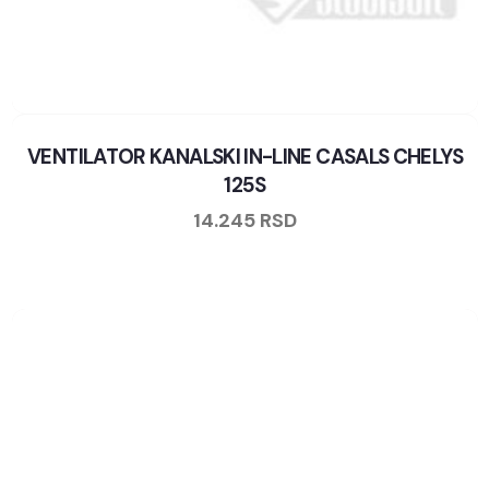
VENTILATOR KANALSKI IN-LINE CASALS CHELYS
125S
14.245
RSD