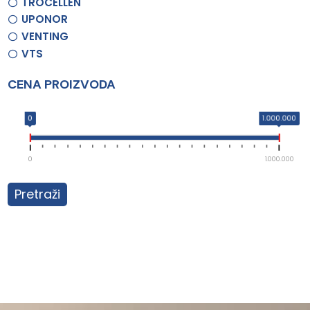
TROCELLEN
UPONOR
VENTING
VTS
CENA PROIZVODA
0
1.000.000
0
1.000.000
Pretraži