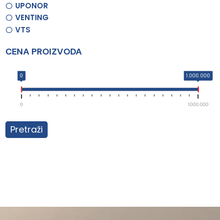
UPONOR
VENTING
VTS
CENA PROIZVODA
0
1.000.000
0
1.000.000
Pretraži