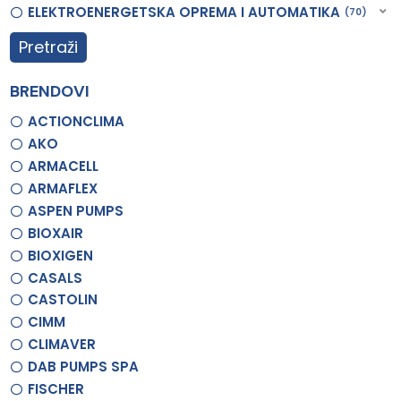
ELEKTROENERGETSKA OPREMA I AUTOMATIKA
70
Pretraži
BRENDOVI
ACTIONCLIMA
AKO
ARMACELL
ARMAFLEX
ASPEN PUMPS
BIOXAIR
BIOXIGEN
CASALS
CASTOLIN
CIMM
CLIMAVER
DAB PUMPS SPA
FISCHER