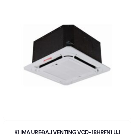
KLIMA UREĐAJ VENTING VCD-18HRFN1 UJ