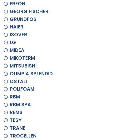
FREON
GEORG FISCHER
GRUNDFOS
HAIER
ISOVER
LG
MIDEA
MIKOTERM
MITSUBISHI
OLIMPIA SPLENDID
OSTALI
POLIFOAM
RBM
RBM SPA
REMS
TESY
TRANE
TROCELLEN