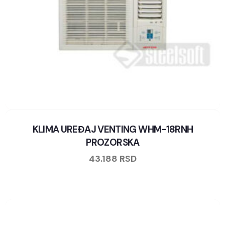
KLIMA UREĐAJ VENTING WHM-18RNH
PROZORSKA
43.188
RSD