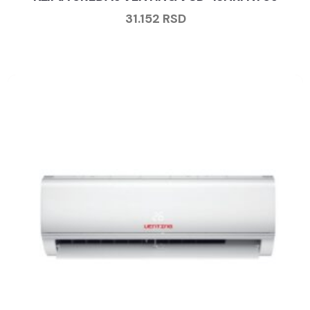
31.152
RSD