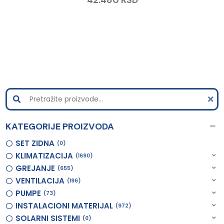
KATEGORIJE PROIZVODA
SET ZIDNA
0
KLIMATIZACIJA
1690
GREJANJE
655
VENTILACIJA
196
PUMPE
73
INSTALACIONI MATERIJAL
972
SOLARNI SISTEMI
0