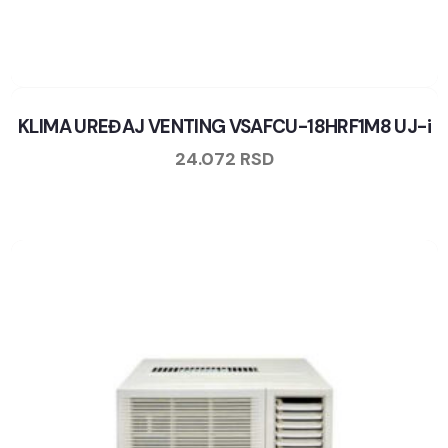
KLIMA UREĐAJ VENTING VSAFCU-18HRF1M8 UJ-i
24.072
RSD