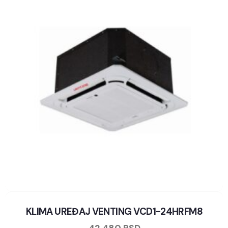
KLIMA UREĐAJ VENTING VCD1-24HRFM8
42.480
RSD