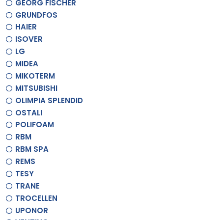
GEORG FISCHER
GRUNDFOS
HAIER
ISOVER
LG
MIDEA
MIKOTERM
MITSUBISHI
OLIMPIA SPLENDID
OSTALI
POLIFOAM
RBM
RBM SPA
REMS
TESY
TRANE
TROCELLEN
UPONOR