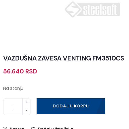
VAZDUŠNA ZAVESA VENTING FM3510CS
56.640
RSD
Na stanju
DODAJ U KORPU
Uporedi
Dodaj u listu želja