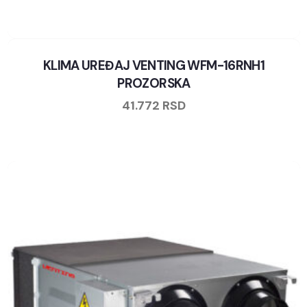
KLIMA UREĐAJ VENTING WFM-16RNH1
PROZORSKA
41.772
RSD