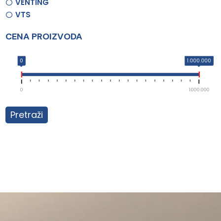
VENTING
VTS
CENA PROIZVODA
0
1.000.000
0
1.000.000
Pretraži