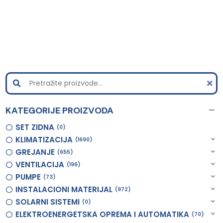
KATEGORIJE PROIZVODA
SET ZIDNA
0
KLIMATIZACIJA
1690
GREJANJE
655
VENTILACIJA
196
PUMPE
73
INSTALACIONI MATERIJAL
972
SOLARNI SISTEMI
0
ELEKTROENERGETSKA OPREMA I AUTOMATIKA
70