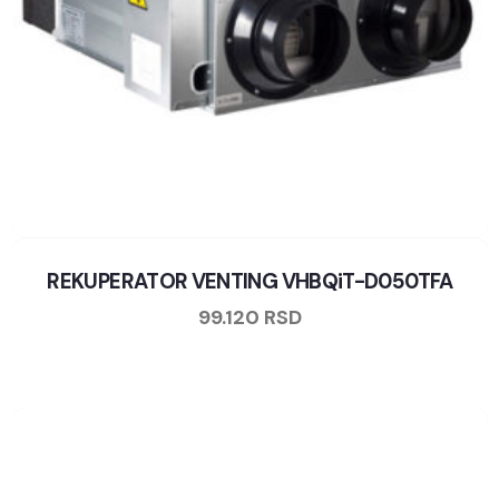
REKUPERATOR VENTING VHBQiT-D050TFA
99.120
RSD