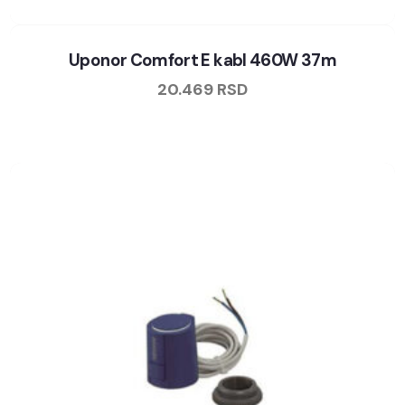
Uponor Comfort E kabl 460W 37m
20.469
RSD