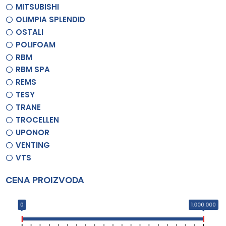
MITSUBISHI
OLIMPIA SPLENDID
OSTALI
POLIFOAM
RBM
RBM SPA
REMS
TESY
TRANE
TROCELLEN
UPONOR
VENTING
VTS
CENA PROIZVODA
0
1.000.000