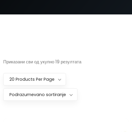
Приказани сви од укупно 19 резултата
20 Products Per Page
Podrazumevano sortiranje