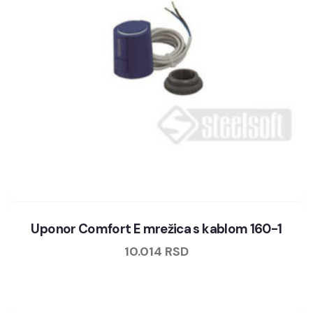
Uponor Comfort E mrežica s kablom 160-1
10.014
RSD