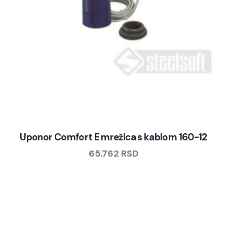
Uponor Comfort E mrežica s kablom 160-12
65.762
RSD