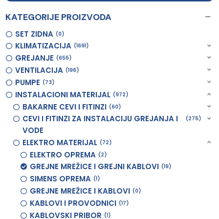
KATEGORIJE PROIZVODA
SET ZIDNA
0
KLIMATIZACIJA
1691
GREJANJE
655
VENTILACIJA
196
PUMPE
73
INSTALACIONI MATERIJAL
972
BAKARNE CEVI I FITINZI
60
CEVI I FITINZI ZA INSTALACIJU GREJANJA I
275
VODE
ELEKTRO MATERIJAL
72
ELEKTRO OPREMA
2
GREJNE MREŽICE I GREJNI KABLOVI
19
SIMENS OPREMA
1
GREJNE MREŽICE I KABLOVI
0
KABLOVI I PROVODNICI
17
KABLOVSKI PRIBOR
1