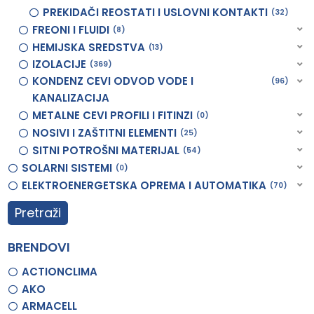
PREKIDAČI REOSTATI I USLOVNI KONTAKTI
32
FREONI I FLUIDI
8
HEMIJSKA SREDSTVA
13
IZOLACIJE
369
KONDENZ CEVI ODVOD VODE I
96
KANALIZACIJA
METALNE CEVI PROFILI I FITINZI
0
NOSIVI I ZAŠTITNI ELEMENTI
25
SITNI POTROŠNI MATERIJAL
54
SOLARNI SISTEMI
0
ELEKTROENERGETSKA OPREMA I AUTOMATIKA
70
Pretraži
BRENDOVI
ACTIONCLIMA
AKO
ARMACELL