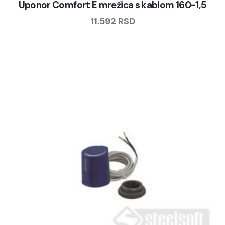
Uponor Comfort E mrežica s kablom 160-1,5
11.592
RSD