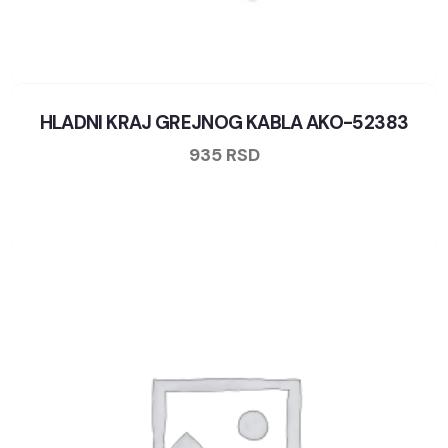
HLADNI KRAJ GREJNOG KABLA AKO-52383
935
RSD