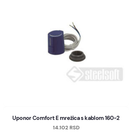
Uponor Comfort E mrežica s kablom 160-2
14.102
RSD