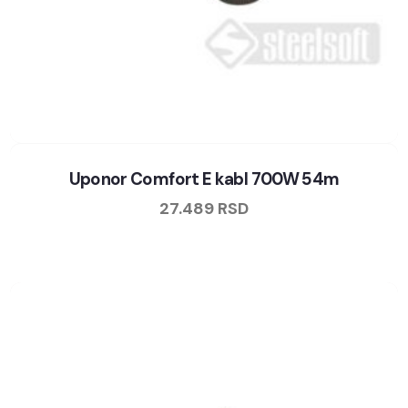
Uponor Comfort E kabl 700W 54m
27.489
RSD