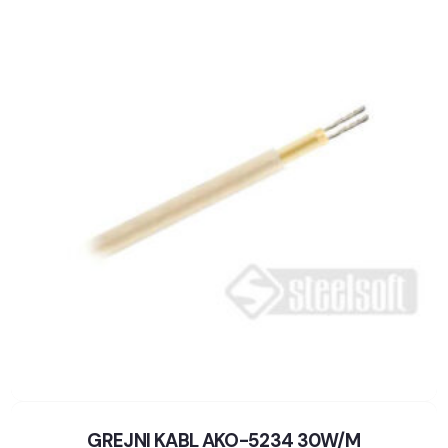
GREJNI KABL AKO-5234 30W/M