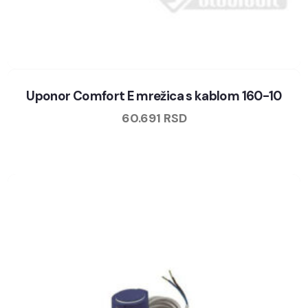
Uponor Comfort E mrežica s kablom 160-10
60.691
RSD