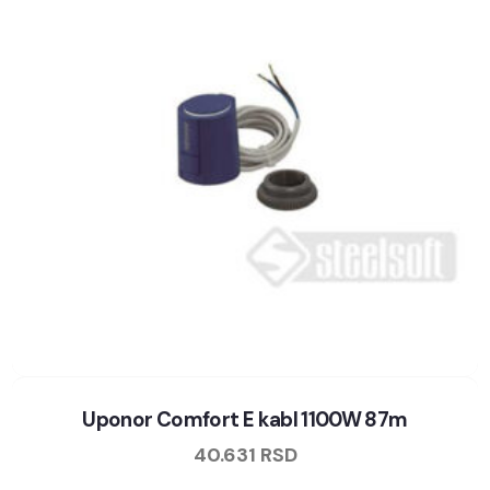
Uponor Comfort E kabl 1100W 87m
40.631
RSD