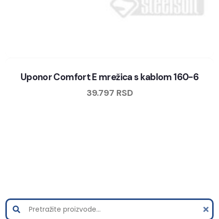
Uponor Comfort E mrežica s kablom 160-6
39.797
RSD