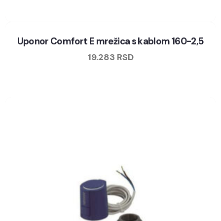
Uponor Comfort E mrežica s kablom 160-2,5
19.283
RSD