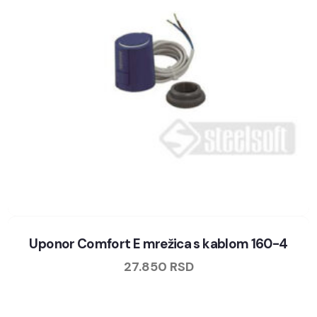
Uponor Comfort E mrežica s kablom 160-4
27.850
RSD