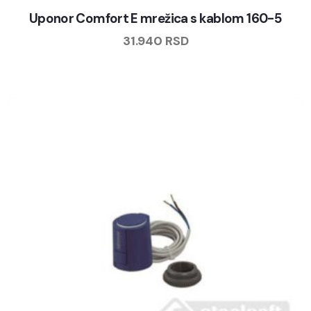
Uponor Comfort E mrežica s kablom 160-5
31.940
RSD