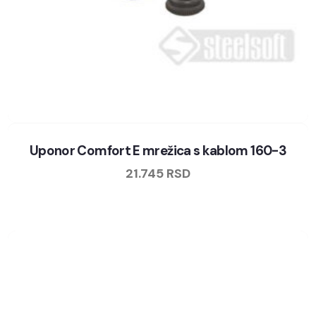
Uponor Comfort E mrežica s kablom 160-3
21.745
RSD