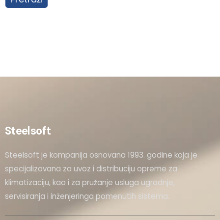
Steelsoft
Steelsoft je kompanija osnovana 1993. godine koja je
specijalizovana za uvoz i distribuciju opreme za
klimatizaciju, kao i za pružanje usluga ugradnje,
servisiranja i inženjeringa pomenutih sistema.