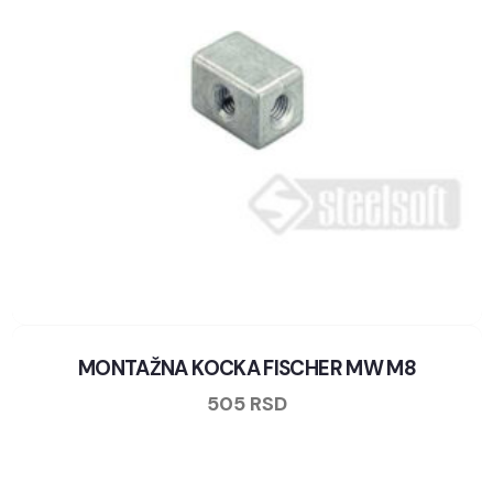
MONTAŽNA KOCKA FISCHER MW M8
505
RSD