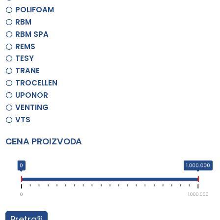
POLIFOAM
RBM
RBM SPA
REMS
TESY
TRANE
TROCELLEN
UPONOR
VENTING
VTS
CENA PROIZVODA
0
1.000.000
0
1.000.000
Pretraži