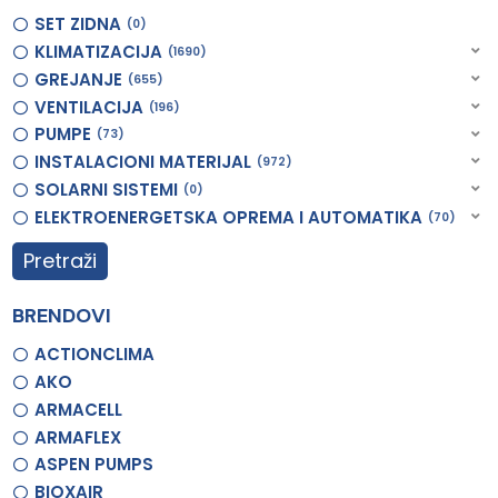
SET ZIDNA
0
KLIMATIZACIJA
1690
GREJANJE
655
VENTILACIJA
196
PUMPE
73
INSTALACIONI MATERIJAL
972
SOLARNI SISTEMI
0
ELEKTROENERGETSKA OPREMA I AUTOMATIKA
70
Pretraži
BRENDOVI
ACTIONCLIMA
AKO
ARMACELL
ARMAFLEX
ASPEN PUMPS
BIOXAIR