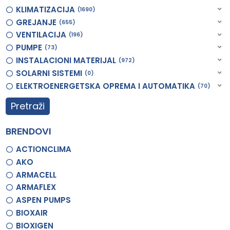
KLIMATIZACIJA
1690
GREJANJE
655
VENTILACIJA
196
PUMPE
73
INSTALACIONI MATERIJAL
972
SOLARNI SISTEMI
0
ELEKTROENERGETSKA OPREMA I AUTOMATIKA
70
Pretraži
BRENDOVI
ACTIONCLIMA
AKO
ARMACELL
ARMAFLEX
ASPEN PUMPS
BIOXAIR
BIOXIGEN