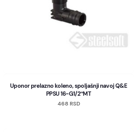
Uponor prelazno koleno, spoljašnji navoj Q&E
PPSU 16-G1/2″MT
468
RSD