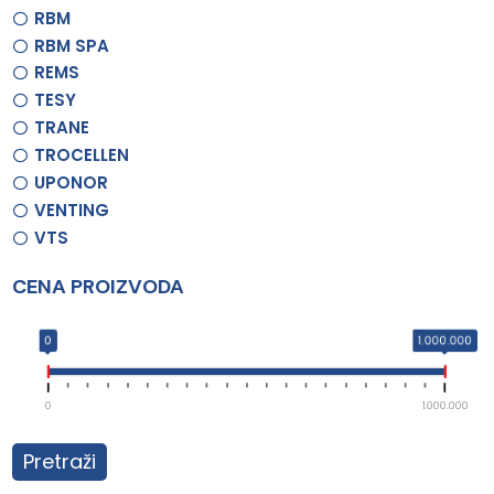
RBM
RBM SPA
REMS
TESY
TRANE
TROCELLEN
UPONOR
VENTING
VTS
CENA PROIZVODA
0
1.000.000
0
1.000.000
Pretraži