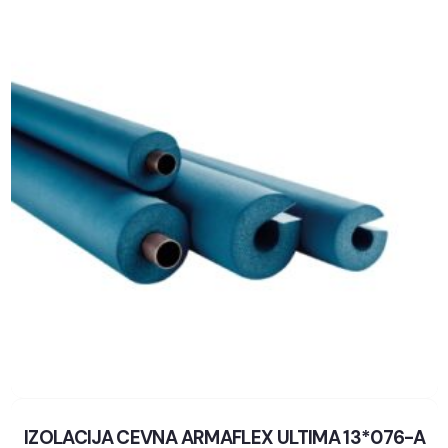
IZOLACIJA CEVNA ARMAFLEX ULTIMA 13*076-A