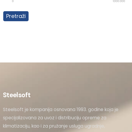
0
1.000.000
Pretraži
Steelsoft
Steelsoft je kompanija osnovana 1993. godine koja je
specijalizovana za uvoz i distribuciju opreme za
klimatizaciju, kao i za pružanje usluga ugradnje,