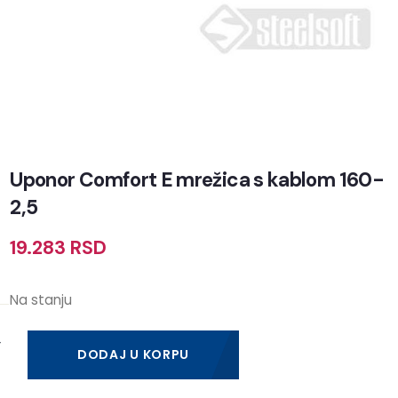
Uponor Comfort E mrežica s kablom 160-
2,5
19.283
RSD
Na stanju
DODAJ U KORPU