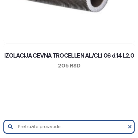
IZOLACIJA CEVNA TROCELLEN AL/CL1 06 d.14 L2,0
205
RSD