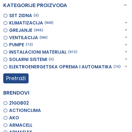
KATEGORIJE PROIZVODA
SET ZIDNA
0
KLIMATIZACIJA
1691
GREJANJE
655
VENTILACIJA
196
PUMPE
73
INSTALACIONI MATERIJAL
972
SOLARNI SISTEMI
0
ELEKTROENERGETSKA OPREMA I AUTOMATIKA
70
Pretraži
BRENDOVI
21GDB02
ACTIONCLIMA
AKO
ARMACELL