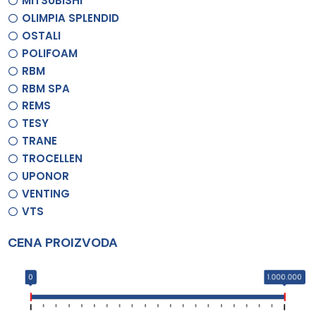
MITSUBISHI
OLIMPIA SPLENDID
OSTALI
POLIFOAM
RBM
RBM SPA
REMS
TESY
TRANE
TROCELLEN
UPONOR
VENTING
VTS
CENA PROIZVODA
0
1.000.000