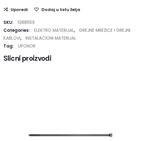
Uporedi
Dodaj u listu želja
SKU:
1088659
Categories:
ELEKTRO MATERIJAL
,
GREJNE MREŽICE I GREJNI
KABLOVI
,
INSTALACIONI MATERIJAL
Tag:
UPONOR
Slicni proizvodi