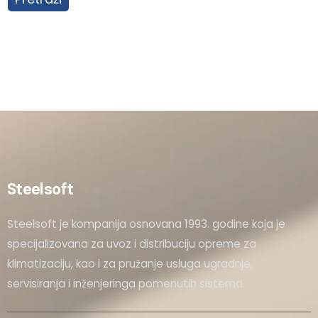
Steelsoft
Steelsoft je kompanija osnovana 1993. godine koja je
specijalizovana za uvoz i distribuciju opreme za
klimatizaciju, kao i za pružanje usluga ugradnje,
servisiranja i inženjeringa pomenutih sistema.