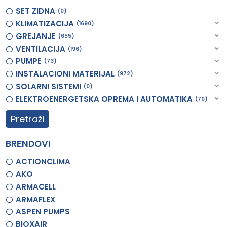
SET ZIDNA
0
KLIMATIZACIJA
1690
GREJANJE
655
VENTILACIJA
196
PUMPE
73
INSTALACIONI MATERIJAL
972
SOLARNI SISTEMI
0
ELEKTROENERGETSKA OPREMA I AUTOMATIKA
70
Pretraži
BRENDOVI
ACTIONCLIMA
AKO
ARMACELL
ARMAFLEX
ASPEN PUMPS
BIOXAIR