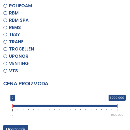
POLIFOAM
RBM
RBM SPA
REMS
TESY
TRANE
TROCELLEN
UPONOR
VENTING
VTS
CENA PROIZVODA
0
1.000.000
0
1.000.000
Pretraži