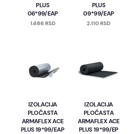
PLUS
PLUS
06*99/EAP
09*99/EAP
1.686
RSD
2.110
RSD
IZOLACIJA
IZOLACIJA
PLOČASTA
PLOČASTA
ARMAFLEX ACE
ARMAFLEX ACE
PLUS 19*99/EAP
PLUS 19*99/EP