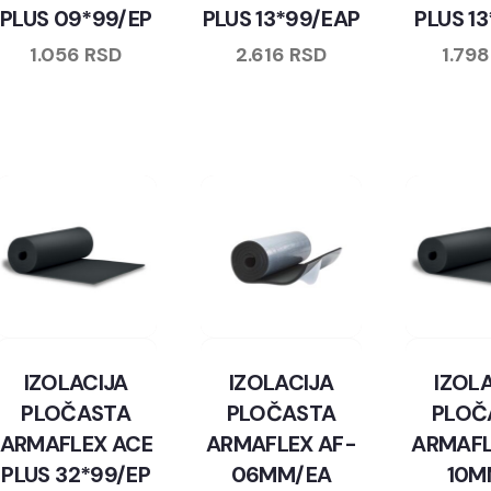
PLUS 09*99/EP
PLUS 13*99/EAP
PLUS 1
1.056
RSD
2.616
RSD
1.79
IZOLACIJA
IZOLACIJA
IZOL
PLOČASTA
PLOČASTA
PLOČ
ARMAFLEX ACE
ARMAFLEX AF-
ARMAFL
PLUS 32*99/EP
06MM/EA
10M