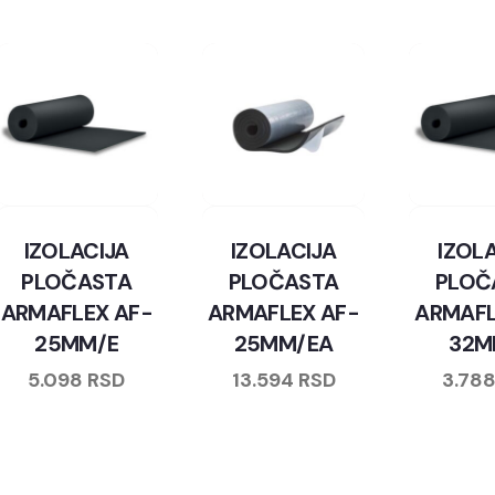
IZOLACIJA
IZOLACIJA
IZOL
PLOČASTA
PLOČASTA
PLOČ
ARMAFLEX AF-
ARMAFLEX AF-
ARMAFL
25MM/E
25MM/EA
32M
5.098
RSD
13.594
RSD
3.78