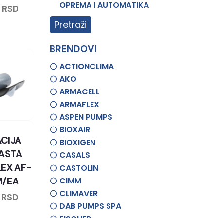
OPREMA I AUTOMATIKA
1
RSD
Pretraži
BRENDOVI
ACTIONCLIMA
AKO
ARMACELL
ARMAFLEX
ASPEN PUMPS
BIOXAIR
ACIJA
BIOXIGEN
ASTA
CASALS
EX AF-
CASTOLIN
M/EA
CIMM
CLIMAVER
4
RSD
DAB PUMPS SPA