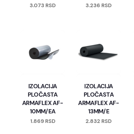
3.073
RSD
3.236
RSD
IZOLACIJA
IZOLACIJA
PLOČASTA
PLOČASTA
ARMAFLEX AF-
ARMAFLEX AF-
10MM/EA
13MM/E
1.869
RSD
2.832
RSD