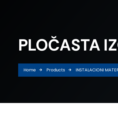
PLOČASTA I
Home
Products
INSTALACIONI MATER