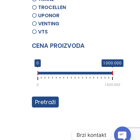
TROCELLEN
UPONOR
VENTING
VTS
CENA PROIZVODA
0
1.000.000
0
1.000.000
Pretraži
Brzi kontakt