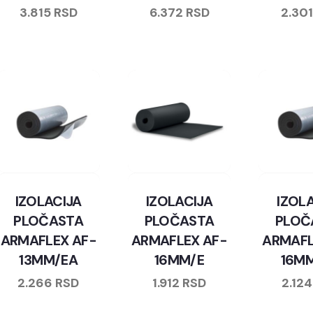
3.815
RSD
6.372
RSD
2.30
IZOLACIJA
IZOLACIJA
IZOL
PLOČASTA
PLOČASTA
PLOČ
ARMAFLEX AF-
ARMAFLEX AF-
ARMAFL
13MM/EA
16MM/E
16M
2.266
RSD
1.912
RSD
2.12