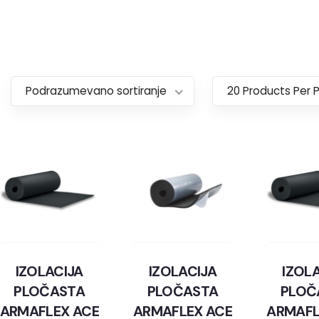
Podrazumevano sortiranje
20 Products Per 
IZOLACIJA
IZOLACIJA
IZOL
PLOČASTA
PLOČASTA
PLOČ
ARMAFLEX ACE
ARMAFLEX ACE
ARMAFL