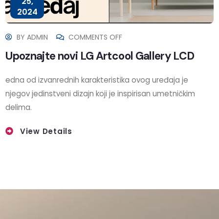
25,
2024
BY
ADMIN
COMMENTS OFF
Upoznajte novi LG Artcool Gallery LCD
edna od izvanrednih karakteristika ovog uređaja je
njegov jedinstveni dizajn koji je inspirisan umetničkim
delima.
View Details