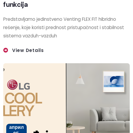
funkcija
Predstavljamo jedinstveno Venting FLEX FIT hibridno
rešenje, koje koristi prednost pristupačnost i stabilnost
sistema vazduh-vazduh
View Details
април