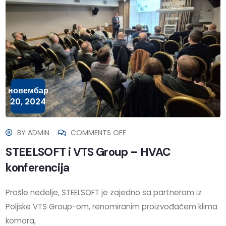
новембар
20, 2024
BY
ADMIN
COMMENTS OFF
STEELSOFT i VTS Group – HVAC
konferencija
Prošle nedelje, STEELSOFT je zajedno sa partnerom iz
Poljske VTS Group-om, renomiranim proizvođačem klima
komora,