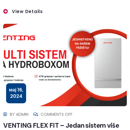
View Details
мај 16,
2024
BY
ADMIN
COMMENTS OFF
VENTING FLEX FIT – Jedan sistem više