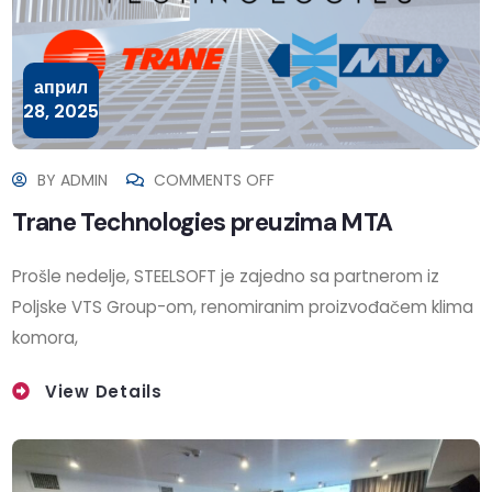
април
28, 2025
BY
ADMIN
COMMENTS OFF
Trane Technologies preuzima MTA
Prošle nedelje, STEELSOFT je zajedno sa partnerom iz
Poljske VTS Group-om, renomiranim proizvođačem klima
komora,
View Details