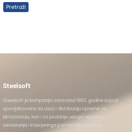
Pretraži
Steelsoft
Steelsoft je kompanija osnovana 1993. godine koja je
specijalizovana za uvoz i distribuciju opreme za
klimatizaciju, kao i za pružanje usluga ugradnje,
servisiranja i inženjeringa pomenutih sistema.