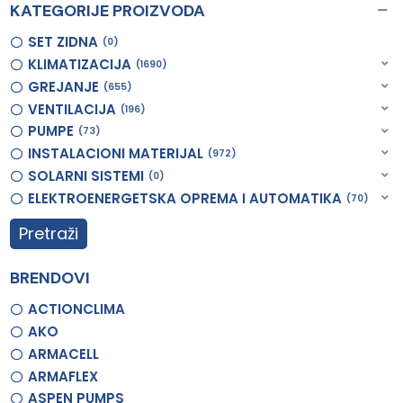
KATEGORIJE PROIZVODA
SET ZIDNA
0
KLIMATIZACIJA
1690
GREJANJE
655
VENTILACIJA
196
PUMPE
73
INSTALACIONI MATERIJAL
972
SOLARNI SISTEMI
0
ELEKTROENERGETSKA OPREMA I AUTOMATIKA
70
Pretraži
BRENDOVI
ACTIONCLIMA
AKO
ARMACELL
ARMAFLEX
ASPEN PUMPS