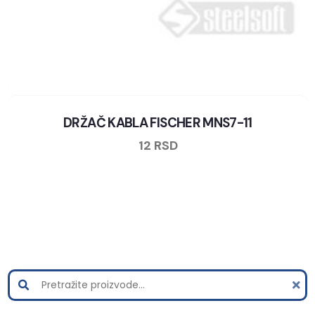
DRŽAČ KABLA FISCHER MNS7-11
12
RSD