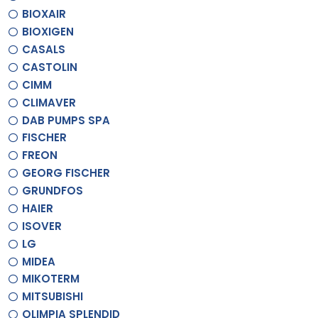
BIOXAIR
BIOXIGEN
CASALS
CASTOLIN
CIMM
CLIMAVER
DAB PUMPS SPA
FISCHER
FREON
GEORG FISCHER
GRUNDFOS
HAIER
ISOVER
LG
MIDEA
MIKOTERM
MITSUBISHI
OLIMPIA SPLENDID