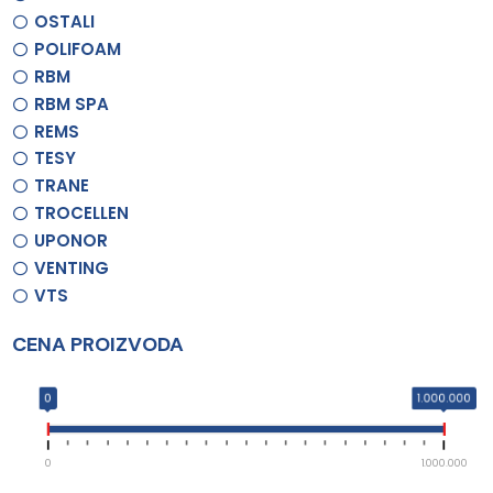
OSTALI
POLIFOAM
RBM
RBM SPA
REMS
TESY
TRANE
TROCELLEN
UPONOR
VENTING
VTS
CENA PROIZVODA
0
1.000.000
0
1.000.000