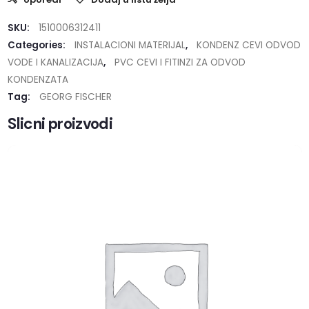
SKU:
1510006312411
Categories:
INSTALACIONI MATERIJAL
,
KONDENZ CEVI ODVOD
VODE I KANALIZACIJA
,
PVC CEVI I FITINZI ZA ODVOD
KONDENZATA
Tag:
GEORG FISCHER
Slicni proizvodi