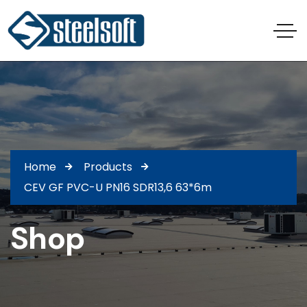
Home
Products
CEV GF PVC-U PN16 SDR13,6 63*6m
Shop