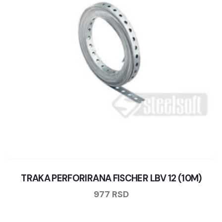
TRAKA PERFORIRANA FISCHER LBV 12 (10M)
977
RSD