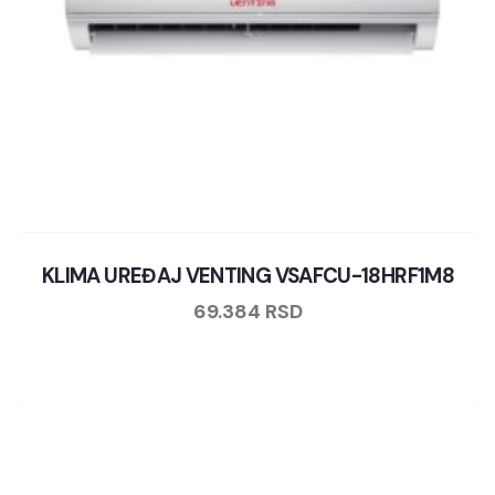
KLIMA UREĐAJ VENTING VSAFCU-18HRF1M8
69.384
RSD