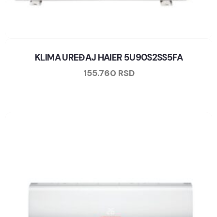
KLIMA UREĐAJ HAIER 5U90S2SS5FA
155.760
RSD