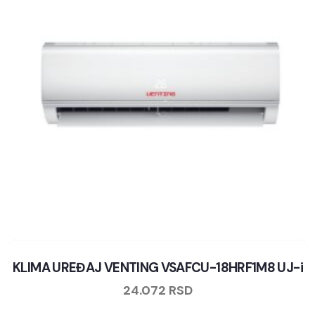
KLIMA UREĐAJ VENTING VSAFCU-18HRF1M8 UJ-i
24.072
RSD