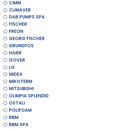
CIMM
CLIMAVER
DAB PUMPS SPA
FISCHER
FREON
GEORG FISCHER
GRUNDFOS
HAIER
ISOVER
LG
MIDEA
MIKOTERM
MITSUBISHI
OLIMPIA SPLENDID
OSTALI
POLIFOAM
RBM
RBM SPA