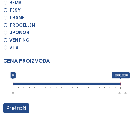
REMS
TESY
TRANE
TROCELLEN
UPONOR
VENTING
VTS
CENA PROIZVODA
0
1.000.000
0
1.000.000
Pretraži