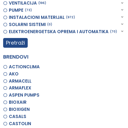
VENTILACIJA
196
PUMPE
73
INSTALACIONI MATERIJAL
972
SOLARNI SISTEMI
0
ELEKTROENERGETSKA OPREMA I AUTOMATIKA
70
Pretraži
BRENDOVI
ACTIONCLIMA
AKO
ARMACELL
ARMAFLEX
ASPEN PUMPS
BIOXAIR
BIOXIGEN
CASALS
CASTOLIN