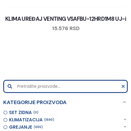
KLIMA UREĐAJ VENTING VSAFBU-12HRD1M8 UJ-i
15.576
RSD
KATEGORIJE PROIZVODA
SET ZIDNA
0
KLIMATIZACIJA
1690
GREJANJE
655