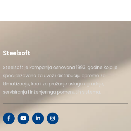
Steelsoft
Steelsoft je kompanija osnovana 1993. godine koja je
specijalizovana za uvoz i distribuciju opreme za
klimatizaciju, kao i za pružanje usluga ugradnje,
servisiranja i inženjeringa pomenutih sistema.